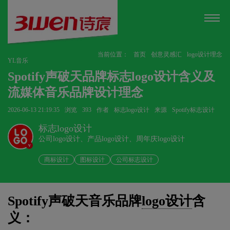
当前位置：
首页
创意灵感汇
logo设计理念
YL音乐
Spotify声破天品牌标志logo设计含义及
流媒体音乐品牌设计理念
2026-06-13 21:19:35
浏览
393
作者
标志logo设计
来源
Spotify标志设计
标志logo设计
公司logo设计、产品logo设计、周年庆logo设计
v
商标设计
图标设计
公司标志设计
Spotify声破天音乐品牌
logo设计
含
义：