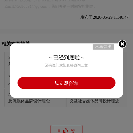
Email:75696531@qq.com，我们将第一时间安排删除。
发布于2026-05-29 11:40:47
相关文章推荐
不再弹出
～已经到底啦～
SpaceX品牌标志logo设计含义
Neuralink品牌标志logo设计含
及太空技术品牌设计理念
义及脑机接口品牌设计理念
还有疑问欢迎直接咨询三文
xAI品牌标志logo设计含义及
ChatGPT品牌标志logo设计含
人工智能品牌设计理念
义及人工智能品牌设计理念
立即咨询
Netflix品牌标志logo设计含义
Instagram品牌标志logo设计含
及流媒体品牌设计理念
义及社交媒体品牌设计理念
0
赞