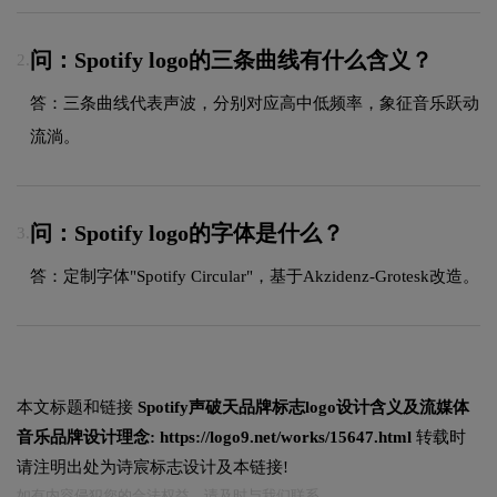
问：Spotify logo的三条曲线有什么含义？
2.
答：三条曲线代表声波，分别对应高中低频率，象征音乐跃动
流淌。
问：Spotify logo的字体是什么？
3.
答：定制字体"Spotify Circular"，基于Akzidenz-Grotesk改造。
本文标题和链接
Spotify声破天品牌标志logo设计含义及流媒体
音乐品牌设计理念:
https://logo9.net/works/15647.html
转载时
请注明出处为诗宸标志设计及本链接!
如有内容侵犯您的合法权益，请及时与我们联系