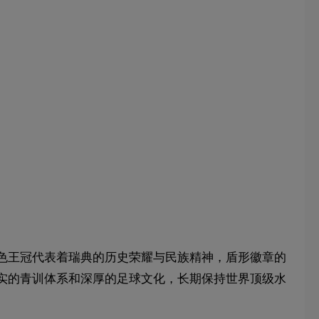
色王冠代表着瑞典的历史荣耀与民族精神，盾形徽章的
实的青训体系和深厚的足球文化，长期保持世界顶级水