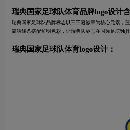
瑞典国家足球队体育品牌
logo设计
瑞典国家足球队品牌标志以三王冠徽章为核心元素，蓝
简洁线条搭配鲜明色彩，让瑞典队标志在国际足坛独具
瑞典国家足球队体育logo设计：