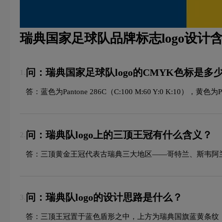
瑞典国家足球队品牌标志logo设计
问：瑞典国家足球队logo的CMYK色标是多
1.
答：蓝色为Pantone 286C（C:100 M:60 Y:0 K:10），黄色为Pan
问：瑞典队logo上的三顶王冠有什么含义？
2.
答：三顶黄金王冠代表古瑞典三大地区——哥特兰、斯韦阿
问：瑞典队logo的设计思路是什么？
3.
答：三顶王冠置于蓝色盾形之中，上方为瑞典国旗蓝黄条纹