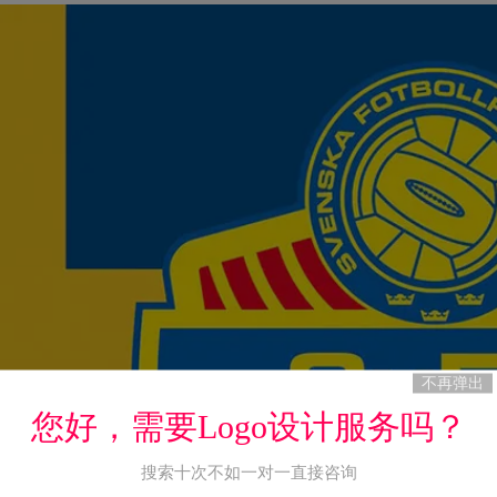
不再弹出
您好，需要Logo设计服务吗？
搜索十次不如一对一直接咨询