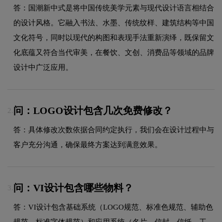
答：国潮新中式是将中国传统美学元素与现代设计语言相结合
的设计风格。它融入书法、水墨、传统纹样、建筑结构等中国
文化符号，同时以现代的构图和表现手法重新演绎，既保留文
化底蕴又符合当代审美，在餐饮、文创、消费品等领域的品牌
设计中广泛应用。
问：LOGO设计包含几次免费修改？
2.
答：具体修改次数依据合同约定执行，我们会在设计过程中与
客户充分沟通，确保最终方案达到满意效果。
问：VI设计包含哪些物料？
3.
答：VI设计包含基础系统（LOGO规范、标准色规范、辅助色
规范、标准字体规范）和应用系统（名片、信封、信纸、工