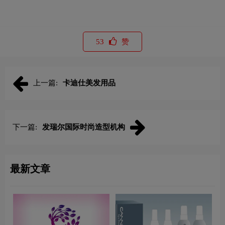
53
赞
上一篇:
卡迪仕美发用品
下一篇:
发瑞尔国际时尚造型机构
最新文章