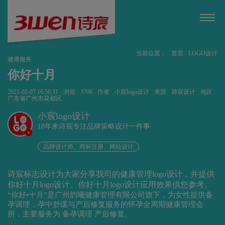
当前位置：
首页
LOGO设计
健康服务
你好十月
2021-02-07 16:56:31
浏览
3706
作者
小宸logo设计
来源
诗宸设计
地区
广东省广州市花都区
小宸logo设计
18年来诗宸专注品牌策略设计一件事
v
品牌设计师、商标注册、网站设计
诗宸标志设计为大家分享我司的健康管理logo设计，并提供
你好十月logo设计、你好十月logo设计应用效果供您参考。
“你好•十月”是广州韵曦健康管理有限公司旗下，为女性提供备
孕调理，孕中舒缓与产后修复服务的怀孕全周期健康管理会
所，主要服务为 备孕调理 产后修复。