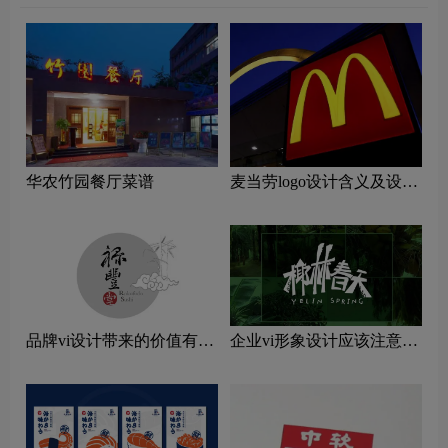
华农竹园餐厅菜谱
麦当劳logo设计含义及设计
理念
品牌vi设计带来的价值有哪
企业vi形象设计应该注意哪
些
些问题