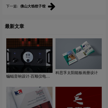
下一篇:
佛山大馅饺子馆
最新文章
科思孚太阳能板画册设计
蝙蝠音响设计-百顺仪电子
画册设计公司