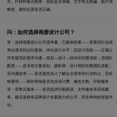
失。打样时重点检查：色彩是否准确、文字有无错漏、图片清
晰度、裁切位置是否正确。
问：如何选择画册设计公司？
3.
答：选择画册设计公司需考量：①案例质量——查看同行业或
类似需求的过往案例，评估设计水平；②设计流程——正规公
司有规范的需求沟通→策划→设计→校对的完整流程；③团队
配置——是否有文案策划、摄影师、设计师的完整团队搭配；
④沟通效率——是否愿意深入了解企业需求和行业特点；⑤价
格透明——报价明细是否包含设计费、修改次数、印刷服务
等；⑥售后服务——是否提供印刷跟进、文件修改等后续服
务。建议选择有品牌设计全案能力的公司，而非单纯的排版作
坊。