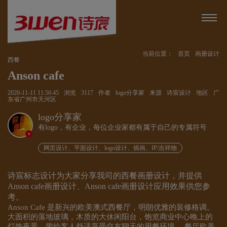
当前位置：
首页
画册设计
西餐
Anson cafe
2020-11-11 11:56:45
浏览
3117
作者
logo分享家
来源
诗宸设计
地区
广
东省广州市天河区
logo分享家
有logo，有企业，每位企业家都有属于自己的专属符号
v
网页设计、平面设计、logo设计、插画、IP/吉祥物
诗宸标志设计为大家分享我司的西餐画册设计，并提供
Anson cafe画册设计、Anson cafe画册设计应用效果供您参
考。
Anson Cafe 是新兴的欧美澳式西餐厅，明朗优雅的装修格调。
大面积的落地玻璃，木质的大休闲阳台，饱览商业中心晚上的
灯饰夜景，带给客人舒适享受交友聊天的用餐环境。 餐厅欧美