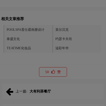
相关文章推荐
POOLSPA普仕霸画册设计
茉尔贝克
泰盛文化
约瑟卡夫坦
TEATIME化妆品
溢彩年华
50
赞
上一篇:
大有利茶餐厅