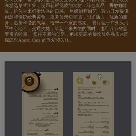
澳精选菜式汇集，使用新鲜优质的食材，綠色食品，香醇咖啡
豆，给你带来鲜滑浓香的口感。 星级厨师厨艺，致力开发提供
创意和传统经典美食。服务员亲切和蔼，阳光活力，优质的服
务，温馨和谐的气氛，给您一个家的感觉。 餐厅位于广州天河
区中心地带，交通便捷，给您带来方便的同时，也可以节省您
宝贵的时间。 坚持不断的创新，追求更高的餐饮服务品质来回
报您对Anson Cafe 的厚爱和关注。