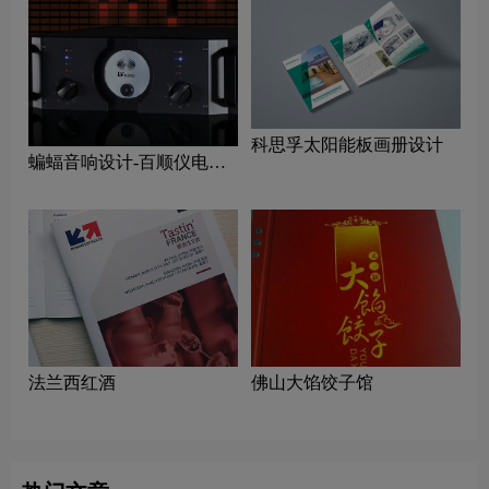
科思孚太阳能板画册设计
蝙蝠音响设计-百顺仪电子
画册设计公司
法兰西红酒
佛山大馅饺子馆