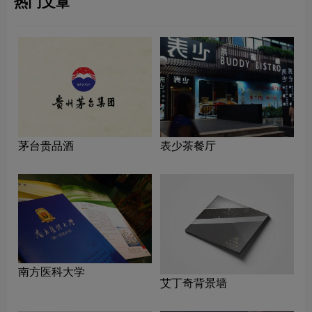
热门文章
茅台贵品酒
表少茶餐厅
南方医科大学
艾丁奇背景墙