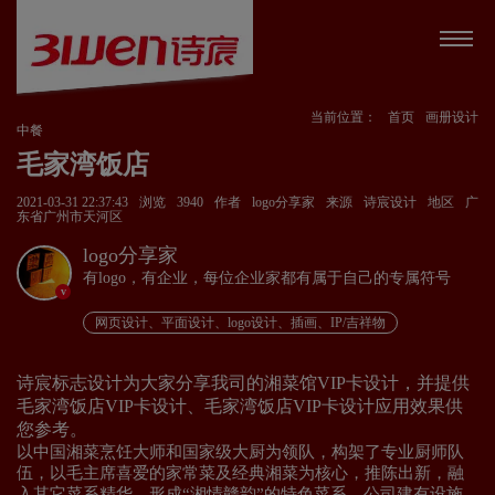
当前位置：
首页
画册设计
中餐
毛家湾饭店
2021-03-31 22:37:43
浏览
3940
作者
logo分享家
来源
诗宸设计
地区
广
东省广州市天河区
logo分享家
有logo，有企业，每位企业家都有属于自己的专属符号
v
网页设计、平面设计、logo设计、插画、IP/吉祥物
诗宸标志设计为大家分享我司的湘菜馆VIP卡设计，并提供
毛家湾饭店VIP卡设计、毛家湾饭店VIP卡设计应用效果供
您参考。
以中国湘菜烹饪大师和国家级大厨为领队，构架了专业厨师队
伍，以毛主席喜爱的家常菜及经典湘菜为核心，推陈出新，融
入其它菜系精华，形成“湘情赣韵”的特色菜系。公司建有设施