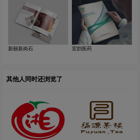
新丽新岗石
宏韵医药
其他人同时还浏览了