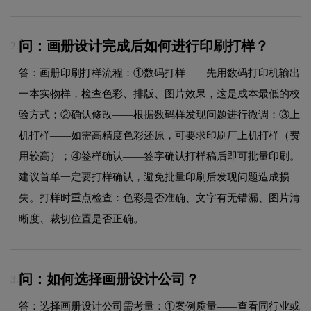
问：画册设计完成后如何进行印刷打样？
2.
答：画册印刷打样流程：①数码打样——先用数码打印机输出
一本实物样，检查色彩、排版、图片效果，这是成本最低的校
验方式；②确认修改——根据数码样发现问题进行微调；③上
机打样——如需高精度色彩还原，可要求印刷厂上机打样（费
用较高）；④签样确认——签字确认打样稿后即可批量印刷。
建议首单一定要打样确认，避免批量印刷后发现问题造成损
失。打样时重点检查：色彩是否准确、文字有无错漏、图片清
晰度、裁切位置是否正确。
问：如何选择画册设计公司？
3.
答：选择画册设计公司需考量：①案例质量——查看同行业或