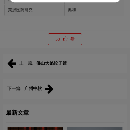
莱恩医药研究
奥和
50
赞
上一篇:
佛山大馅饺子馆
下一篇:
广州中软
最新文章