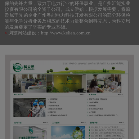
保的先锋力量，致力于电力行业的环保事业。是广州汇能实业
投资有限公司的全资子公司。成立伊始，根据发展需要，将原
隶属于兄弟企业广州粤能电力科技开发有限公司的部分环保检
测与化学分析业务及相应的技术力量整合到科立恩，为科立恩
的发展奠定了坚实的专业基础。
浏览网站建设：
http://www.kelien.com.cn
>