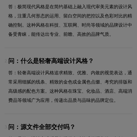
答：极简现代风格是在简约基础上融入现代审美元素的设计风
格，注重几何形态的运用、留白空间的把控以及色彩对比的精
确控制。这种风格在科技、互联网、时尚等领域的品牌设计中
备受青睐，能传达出专业、前瞻、高效的品牌气质。
问：什么是轻奢高端设计风格？
2.
答：轻奢高端设计风格追求精致、优雅、内敛的视觉表达，通
常采用细腻的线条、精致的金色或金属色点缀、考究的排版和
高级感的配色方案。这种风格在珠宝、化妆品、酒店、高端消
费品等领域广为应用，传递出品质与品味的品牌定位。
问：源文件全部交付吗？
3.