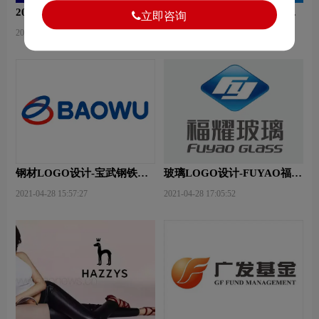
2020年不一样的百度新Logo
无人机LOGO设计-大疆创新
立即咨询
品牌logo设计
2020-11-05 10:20:33
2021-03-24 14:39:57
钢材LOGO设计-宝武钢铁品
玻璃LOGO设计-FUYAO福耀
牌logo设计
品牌logo设计
2021-04-28 15:57:27
2021-04-28 17:05:52