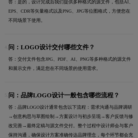
答：是的，设计完成后我们提供多种格式的源文件，包括AI、
EPS、CDR等矢量格式以及PNG、JPG等位图格式，方便您在
不同场景下使用。
问：LOGO设计交付哪些文件？
4.
答：交付文件包含JPG、PDF、AI、PNG等多种格式的源文件
和展示文件，满足您在不同场景的使用需求。
问：品牌LOGO设计一般包含哪些流程？
5.
答：品牌LOGO设计通常包含以下流程：需求沟通与品牌调研
→创意构思与草图绘制→方案设计与初步呈现→客户反馈与修
改完善→最终定稿与源文件交付。整个过程中设计师会与客户
保持沟通，确保设计方案准确传达品牌理念，每个环节都会充