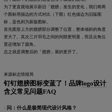
为了更直观地展示新旧「翅膀」发生的变化，我们将两
个图标用描边的方式对比（下图）红色描边为旧版图
标，蓝色则为新版图标。
首先图形上方的翅膀部分调整了位置，整体倾斜的角度
变大了。其次三片羽毛之间的间隙更明显，而且尖角位
置还增加了圆角。
总之就是调整后的「翅膀」展的更开了。
来源标志情报局
钉钉翅膀图标变蓝了！品牌
logo设计
含义常见问题FAQ
问：什么是极简现代设计风格？
1.