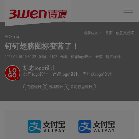
当前位置：
首页
创意灵感汇
办公设备
钉钉翅膀图标变蓝了！
2021-01-16 10:39:32
浏览
3192
作者
标志logo设计
来源
诗宸设计
标志logo设计
公司logo设计、产品logo设计、周年庆logo设计
v
商标设计
图标设计
公司标志设计