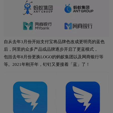
自从去年3月份开始支付宝将品牌色改成更明亮的蓝色
后，阿里的众多产品或品牌逐步开启了更蓝模式，
包括去年8月份更换LOGO的蚂蚁集团以及网商银行等
等。2021年刚开年，钉钉又要接着「蓝」了！