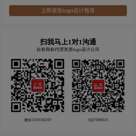
立即获取logo设计预算
扫我马上1对1沟通
自有商标代理资质logo设计公司
微信13501502207
QQ75696531