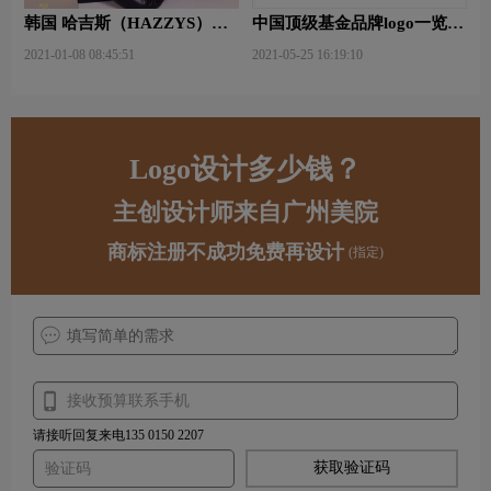
韩国 哈吉斯（HAZZYS）品
中国顶级基金品牌logo一览：
牌 更新LOGO
探索行业领先品牌
2021-01-08 08:45:51
2021-05-25 16:19:10
Logo设计多少钱？
主创设计师来自广州美院
商标注册不成功免费再设计
(指定)
请接听回复来电135 0150 2207
获取验证码