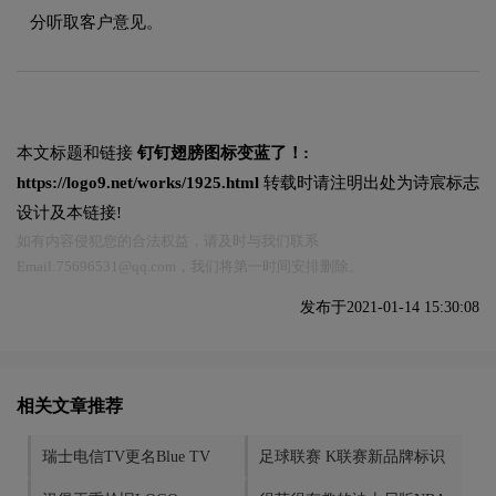
分听取客户意见。
本文标题和链接
钉钉翅膀图标变蓝了！:
https://logo9.net/works/1925.html
转载时请注明出处为诗宸标志
设计及本链接!
如有内容侵犯您的合法权益，请及时与我们联系
Email:75696531@qq.com，我们将第一时间安排删除。
发布于2021-01-14 15:30:08
相关文章推荐
瑞士电信TV更名Blue TV
足球联赛 K联赛新品牌标识