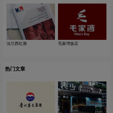
法兰西红酒
毛家湾饭店
热门文章