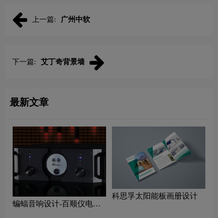
上一篇:
广州中软
下一篇:
艾丁奇背景墙
最新文章
科思孚太阳能板画册设计
蝙蝠音响设计-百顺仪电子
画册设计公司