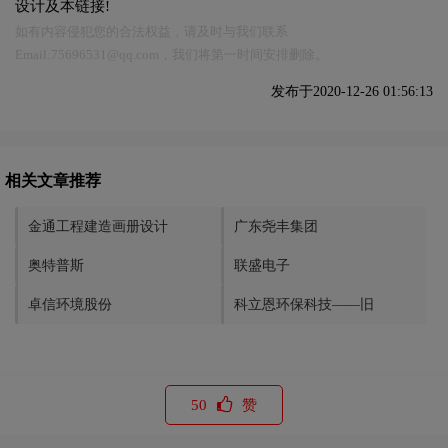
设计及本链接!
如有内容侵犯您的合法权益，请及时与我们联系
Email:75696531@qq.com，我们将第一时间安排删除。
发布于2020-12-26 01:56:13
相关文章推荐
金通工程建造画册设计
广东尧丰集团
奥特普斯
联盛电子
卓信环境股份
科立恩环保科技——旧
50
赞