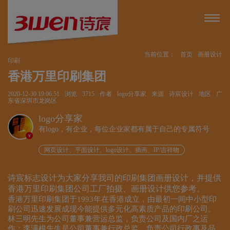
当前位置：
首页
画册设计
印刷
香港万里印刷集团
2020-12-30 19:06:51
浏览
3715
作者
logo分享家
来源
诗宸设计
地区
广
东省深圳市龙岗区
logo分享家
有logo，有企业，每位企业家都有属于自己的专属符号
v
网页设计、平面设计、logo设计、插画、IP/吉祥物
诗宸标志设计为大家分享我司的印刷集团画册设计，并提供
香港万里印刷集团公司工厂拍摄、画册设计供您参考。
香港万里印刷集团于1993年在香港成立，由最初一间中小型印
刷公司迅速发展成现今能提供多元化高素质产品的印刷公司。
林三明先生为公司董事兼营运总监，负责公司及国内厂之运
作；李满根先生是公司董事兼行政总监，负责公司行政事及品