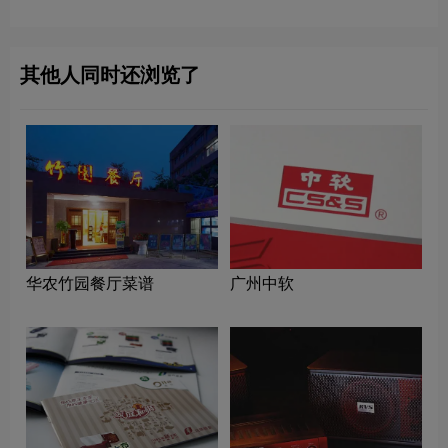
其他人同时还浏览了
华农竹园餐厅菜谱
广州中软