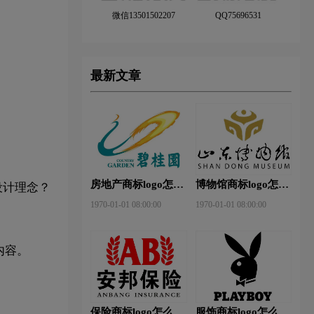
微信13501502207
QQ75696531
最新文章
房地产商标logo怎么
博物馆商标logo怎么
设计理念？
做？碧桂园-和裕房
做？山东省博物馆-
1970-01-01 08:00:00
1970-01-01 08:00:00
地品牌logo设计
首都博物馆品牌logo
设计
内容。
保险商标logo怎么
服饰商标logo怎么