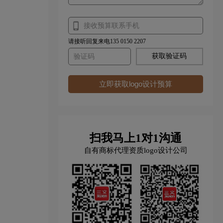
请接听回复来电135 0150 2207
获取验证码
立即获取logo设计预算
扫我马上1对1沟通
自有商标代理资质logo设计公司