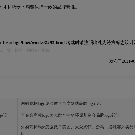
尺寸和场景下均能保持一致的品牌调性。
https://logo9.net/works/2293.html
转载时请注明出处为诗宸标志设计
.com，我们将第一时间安排删除。
发布于2021-01-
网站商标logo怎么做？百度网站品牌logo设计
go设计
基金会商标logo怎么做？中华环保基金会品牌logo设计
外卖商标logo怎么做？美团、大众点评、盒马、必胜客外卖品牌l
计