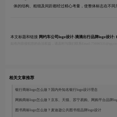
体的结构、粗细及间距都经过精心考量，使整体标志在不同
本文标题和链接
网约车公司logo设计-滴滴出行品牌logo设计:
如有内容侵犯您的合法权益，请及时与我们联系Email:75696531@qq
相关文章推荐
银行商标logo怎么做？国内外知名银行logo设计理念
网购商标logo怎么做？京东、天猫、苏宁易购、网购平台品牌lo
图书商标logo怎么做？麦迪逊公共图书馆品牌logo设计