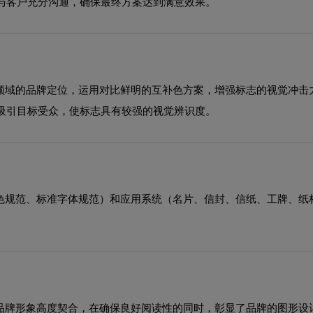
与客户充分沟通，确保最终方案达到满意效果。
计领域的品牌定位，运用对比鲜明的互补色方案，增强标志的视觉冲击
吸引目标受众，使标志具有较强的视觉辨识度。
助色规范、标准字体规范）和应用系统（名片、信封、信纸、工牌、纸
与品牌形象高度契合，在确保良好阅读性的同时，彰显了品牌的图形设