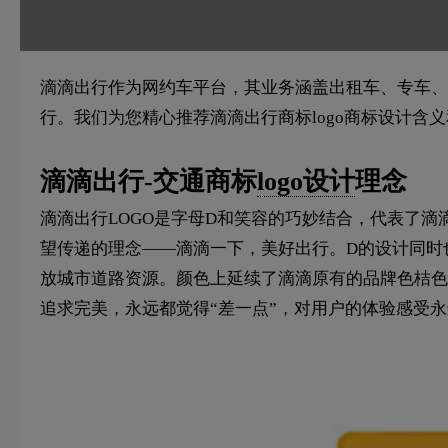
滴滴出行作为网约车平台，其业务涵盖出租车、专车、
行。我们为您精心推荐滴滴出行商标logo商标设计含义
滴滴出行-交通商标
logo设计
理念
滴滴出行LOGO是字母D和笑容的巧妙结合，代表了滴
望传递的理念——滴滴一下，美好出行。D的设计同时
放城市道路资源。颜色上延续了滴滴原有的品牌色桔色
追求完美，永远都觉得“差一点”，对用户的体验感受永