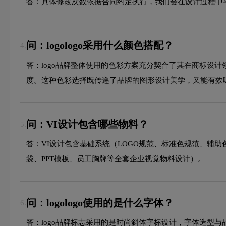
答：具体修改次数依据合同约定执行，我们会在设计过程中
问：logologo采用什么颜色搭配？
4.
答：logo品牌整体使用的色彩方案充分契合了其在商标设
度。这种色彩选择既传递了品牌的图形设计美学，又能有效
问：VI设计包含哪些物料？
5.
答：VI设计包含基础系统（LOGO规范、标准色规范、辅
袋、PPT模板、员工胸牌等全套企业视觉物料设计）。
问：logologo使用的是什么字体？
6.
答：logo品牌标志采用的是时尚斜体字标设计，字体造型