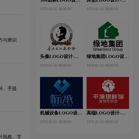
360安全卫士品牌
神床垫品牌logo设计
1970-01-01 08:00:00
1970-01-01 08:00:00
logo设计
力与辨识
头像LOGO设计-鲁
绿地集团LOGO设
迅基金会品牌logo设
计-绿地集团品牌
1970-01-01 08:00:00
1970-01-01 08:00:00
计
logo设计
杯、手提
机械设备LOGO设
高端LOGO设计-平
计- 标承机械品牌
壤银畔馆品牌logo设
1970-01-01 08:00:00
1970-01-01 08:00:00
logo设计
计
计风格。字