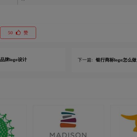
50
赞
品牌logo设计
下一篇:
银行商标logo怎么