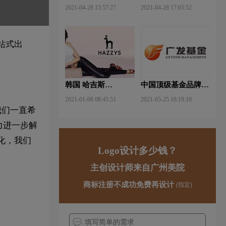
武钢铁品牌logo设计
FUYAO福耀品牌
2021-04-28 15:57:27
2021-04-28 17:05:52
logo设计
站式出
韩国 哈吉斯
中国顶级基金品牌
（HAZZYS）品牌
logo一览：探索行业
2021-01-08 08:45:51
2021-05-25 16:19:10
更新LOGO
领先品牌
我们一直希
力进一步解
化，我们
Logo设计多少钱？
主创设计师来自广州美院
商标注册不成功免费再设计
(指定)