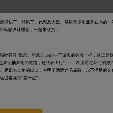
滴滴快车、顺风车、代驾及大巴、货运等多项业务在内的一
和
标志设计
理念，一起来欣赏：
滴的“美好”愿景。和原先Logo小车温暖的笑脸一样，这正是
也象征抽象化的道路，这代表出行行业，希望通过我们的努
。标识右上角的缺口，表明了滴滴追求极致、永不满足的文
远也都觉得“差一点”。