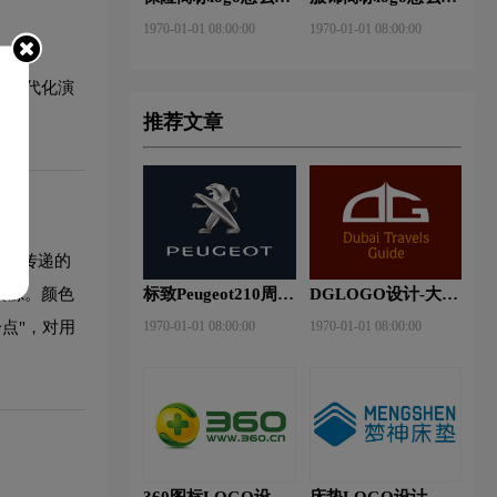
做？安邦保险-东方
做？花花公子等6款
1970-01-01 08:00:00
1970-01-01 08:00:00
保险品牌logo设计
品牌logo设计
的现代化演
推荐文章
希望传递的
资源。颜色
标致Peugeot210周年
DGLOGO设计-大观
特别版新logo
之星品牌logo设计
点"，对用
1970-01-01 08:00:00
1970-01-01 08:00:00
360图标LOGO设计-
床垫LOGO设计-梦