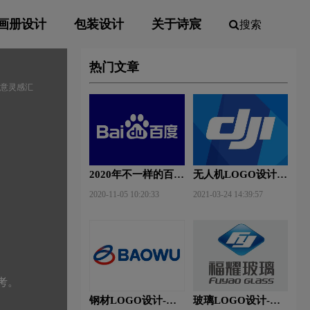
画册设计
包装设计
关于诗宸
搜索
热门文章
创意灵感汇
2020年不一样的百度
无人机LOGO设计-
新Logo
大疆创新品牌logo设
2020-11-05 10:20:33
2021-03-24 14:39:57
计
考。
钢材LOGO设计-宝
玻璃LOGO设计-