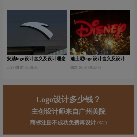
安踏logo设计含义及设计理念
迪士尼logo设计含义及设计理
念
2021-08-07 09:50:43
2021-08-07 09:50:43
Logo设计多少钱？
主创设计师来自广州美院
商标注册不成功免费再设计
(指定)