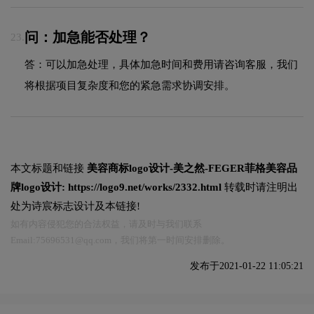
问：加急能否处理？
23.
答：可以加急处理，具体加急时间和费用请咨询客服，我们
将根据项目复杂度和您的紧急需求协调安排。
本文标题和链接
美容商标logo设计-美之然-FEGER菲格美容品
牌logo设计:
https://logo9.net/works/2332.html
转载时请注明出
处为诗宸标志设计及本链接!
如有内容侵犯您的合法权益，请及时与我们联系
Email:75696531@qq.com，我们将第一时间安排删除。
发布于2021-01-22 11:05:21