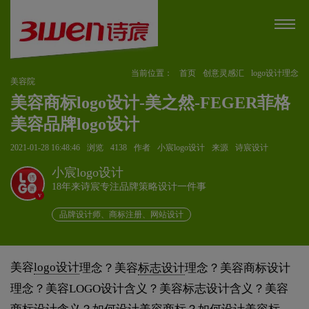
当前位置：
首页
创意灵感汇
logo设计理念
美容院
美容商标logo设计-美之然-FEGER菲格
美容品牌logo设计
2021-01-28 16:48:46
浏览
4138
作者
小宸logo设计
来源
诗宸设计
小宸logo设计
18年来诗宸专注品牌策略设计一件事
v
品牌设计师、商标注册、网站设计
美容
logo设计
理念？美容
标志设计
理念？美容商标设计
理念？美容LOGO设计含义？美容标志设计含义？美容