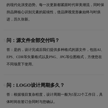
的现代化演变趋势。每一次更新都紧跟时代审美潮流，同时保
持品牌核心识别元素的延续性，使品牌视觉形象始终与时俱
进，历久弥新。
问：源文件全部交付吗？
5.
答：是的，设计完成后我们提供多种格式的源文件，包括AI、
EPS、CDR等矢量格式以及PNG、JPG等位图格式，方便您在
不同场景下使用。
问：LOGO设计周期多久？
6.
答：根据项目复杂程度，设计周期一般为5至22个工作日，具
体时间在签订合同时与您确认。