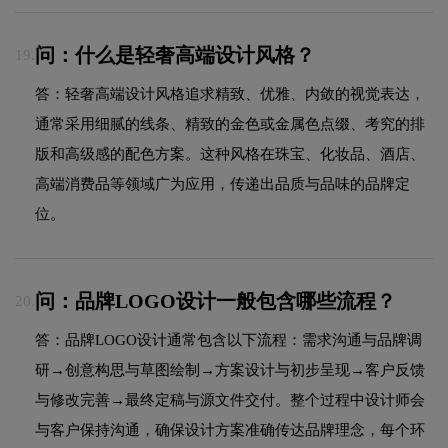
问：什么是轻奢高端设计风格？
19.
答：轻奢高端设计风格追求精致、优雅、内敛的视觉表达，
通常采用细腻的线条、精致的金色或金属色点缀、考究的排
版和高级感的配色方案。这种风格在珠宝、化妆品、酒店、
高端消费品等领域广为应用，传递出品质与品味的品牌定
位。
问：品牌LOGO设计一般包含哪些流程？
20.
答：品牌LOGO设计通常包含以下流程：需求沟通与品牌调
研→创意构思与草图绘制→方案设计与初步呈现→客户反馈
与修改完善→最终定稿与源文件交付。整个过程中设计师会
与客户保持沟通，确保设计方案准确传达品牌理念，每个环