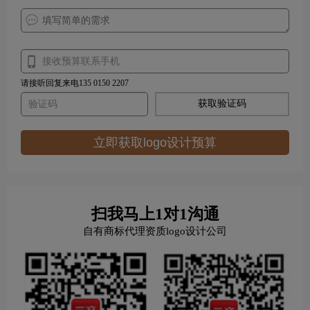
请接听回复来电135 0150 2207
获取验证码
立即获取logo设计预算
扫我马上1对1沟通
自有商标代理资质logo设计公司