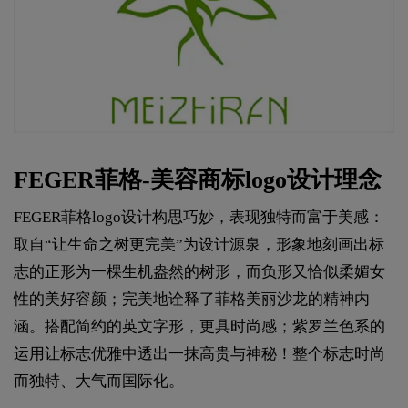
FEGER菲格-美容商标logo设计理念
FEGER菲格logo设计构思巧妙，表现独特而富于美感：
取自“让生命之树更完美”为设计源泉，形象地刻画出标
志的正形为一棵生机盎然的树形，而负形又恰似柔媚女
性的美好容颜；完美地诠释了菲格美丽沙龙的精神内
涵。搭配简约的英文字形，更具时尚感；紫罗兰色系的
运用让标志优雅中透出一抹高贵与神秘！整个标志时尚
而独特、大气而国际化。