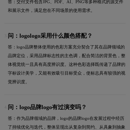
答：交付文件包含JPG、PDF、AI、PNG等多种格式的源文件
和展示文件，满足您在不同场景的使用需求。
问：logologo采用什么颜色搭配？
3.
答：logo品牌整体使用的色彩方案充分契合了其在品牌领域的
品牌定位，采用品牌标志性的主色调，配合简洁的背景色，整
体视觉统一且具有高度辨识度。这种色彩选择既传递了品牌的
字标设计美学，又能有效吸引目标受众，使标志具有较强的视
觉辨识度。
问：logo品牌logo有过演变吗？
4.
答：作为品牌领域的品牌，logo的品牌logo在发展过程中经历
了持续优化与迭代，整体呈现出从复杂到简约、从具象到抽象