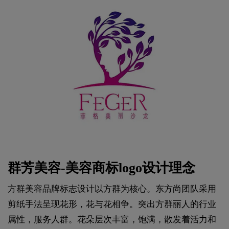
群芳美容-美容商标logo设计理念
方群美容品牌标志设计以方群为核心。东方尚团队采用
剪纸手法呈现花形，花与花相争。突出方群丽人的行业
属性，服务人群。花朵层次丰富，饱满，散发着活力和