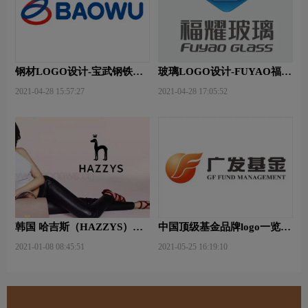
钢材LOGO设计-宝武钢铁品
玻璃LOGO设计-FUYAO福耀
牌logo设计
品牌logo设计
2021-04-28 15:57:27
2021-04-28 17:05:52
韩国 哈吉斯（HAZZYS）品
中国顶级基金品牌logo一览：
牌 更新LOGO
探索行业领先品牌
2021-01-08 08:45:51
2021-05-25 16:19:10