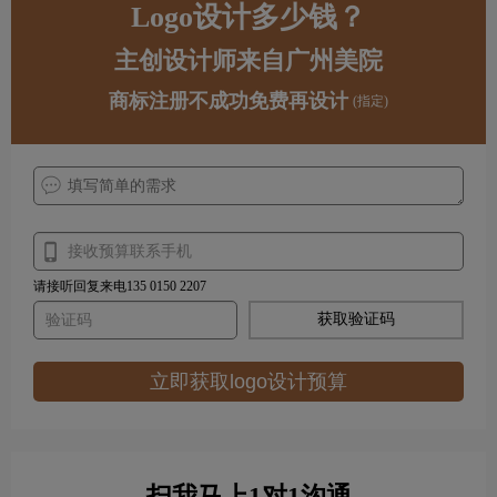
Logo设计多少钱？
主创设计师来自广州美院
商标注册不成功免费再设计
(指定)
请接听回复来电135 0150 2207
获取验证码
立即获取logo设计预算
扫我马上1对1沟通