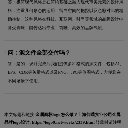
答：极简现代风格是在简约基础上融入现代审美元素的设计风
格，注重几何形态的运用、留白空间的把控以及色彩对比的精
确控制。这种风格在科技、互联网、时尚等领域的品牌设计中
备受青睐，能传达出专业、前瞻、高效的品牌气质。
问：源文件全部交付吗？
5.
答：是的，设计完成后我们提供多种格式的源文件，包括AI、
EPS、CDR等矢量格式以及PNG、JPG等位图格式，方便您在
不同场景下使用。
本文标题和链接
金属商标logo怎么做？上海仰璞实业公司金属
品牌logo设计:
https://logo9.net/works/2339.html
转载时请注明