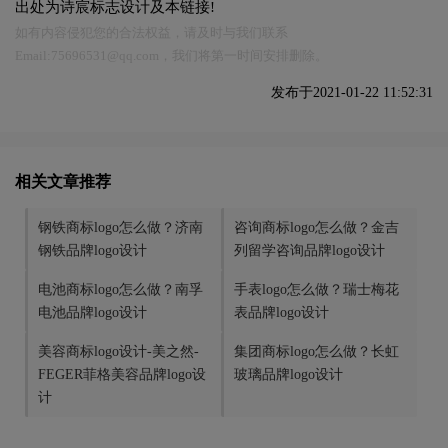
出处为诗宸标志设计及本链接!
如有内容侵犯您的合法权益，请及时与我们联系
Email:75696531@qq.com，我们将第一时间安排删除。
发布于2021-01-22 11:52:31
相关文章推荐
钢铁商标logo怎么做？济南
咨询商标logo怎么做？金吉
钢铁品牌logo设计
列留学咨询品牌logo设计
电池商标logo怎么做？南孚
手表logo怎么做？瑞士梅花
电池品牌logo设计
表品牌logo设计
美容商标logo设计-美之然-
集团商标logo怎么做？长虹
FEGER菲格美容品牌logo设
玻璃品牌logo设计
计