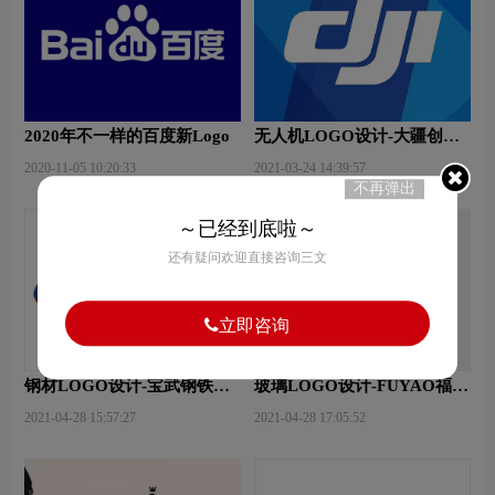
2020年不一样的百度新Logo
无人机LOGO设计-大疆创新
品牌logo设计
2020-11-05 10:20:33
2021-03-24 14:39:57
不再弹出
～已经到底啦～
还有疑问欢迎直接咨询三文
立即咨询
钢材LOGO设计-宝武钢铁品
玻璃LOGO设计-FUYAO福耀
牌logo设计
品牌logo设计
2021-04-28 15:57:27
2021-04-28 17:05:52