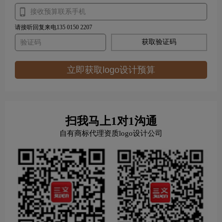
请接听回复来电135 0150 2207
获取验证码
立即获取logo设计预算
扫我马上1对1沟通
自有商标代理资质logo设计公司