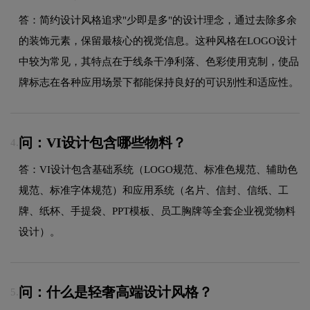
答：简约设计风格追求"少即是多"的设计理念，通过去除多余
的装饰元素，保留最核心的视觉信息。这种风格在LOGO设计
中较为常见，其特点在于线条干净利落、色彩使用克制，使品
牌标志在各种应用场景下都能保持良好的可识别性和适应性。
问：VI设计包含哪些物料？
4.
答：VI设计包含基础系统（LOGO规范、标准色规范、辅助色
规范、标准字体规范）和应用系统（名片、信封、信纸、工
牌、纸杯、手提袋、PPT模板、员工胸牌等全套企业视觉物料
设计）。
问：什么是轻奢高端设计风格？
5.