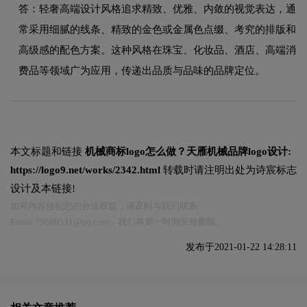
答：轻奢高端设计风格追求精致、优雅、内敛的视觉表达，通
常采用细腻的线条、精致的金色或金属色点缀、考究的排版和
高级感的配色方案。这种风格在珠宝、化妆品、酒店、高端消
费品等领域广为应用，传递出品质与品味的品牌定位。
本文标题和链接
机械商标logo怎么做？天雁机械品牌logo设计:
https://logo9.net/works/2342.html
转载时请注明出处为诗宸标志
设计及本链接!
如有内容侵犯您的合法权益，请及时与我们联系
Email:75696531@qq.com，我们将第一时间安排删除。
发布于2021-01-22 14:28:11