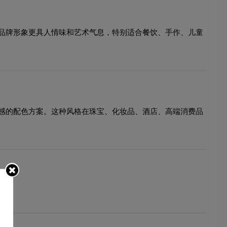
品牌形象更具人情味和艺术气息，特别适合餐饮、手作、儿童
感的配色方案。这种风格在珠宝、化妆品、酒店、高端消费品