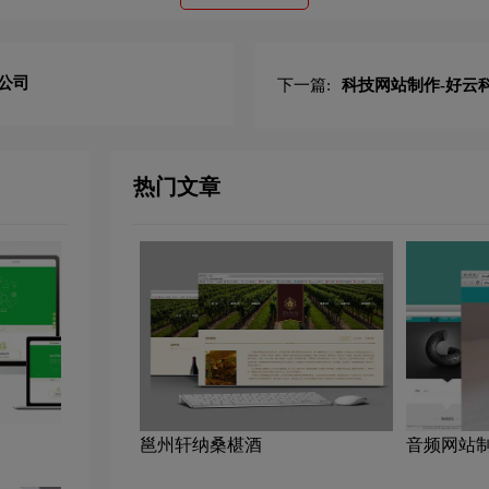
公司
下一篇:
科技网站制作-好云
热门文章
邕州轩纳桑椹酒
音频网站
制作公司