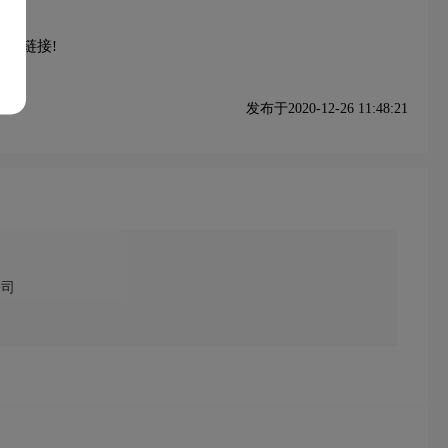
本链接!
发布于2020-12-26 11:48:21
公司