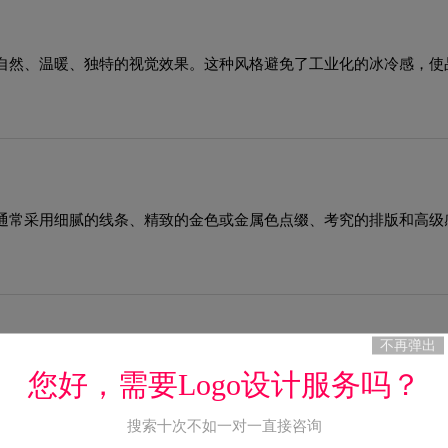
自然、温暖、独特的视觉效果。这种风格避免了工业化的冰冷感，使
通常采用细腻的线条、精致的金色或金属色点缀、考究的排版和高级
不再弹出
将根据项目复杂度和您的紧急需求协调安排。
您好，需要Logo设计服务吗？
搜索十次不如一对一直接咨询