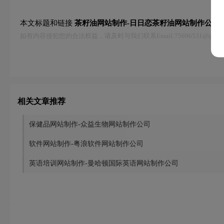
本文标题和链接
茶籽油网站制作-日日恋茶籽油网站制作公司:
如有内容侵犯您的合法权益，请及时与我们联系Email:75696531@qq
相关文章推荐
保健品网站制作-众益生物网站制作公司
软件网站制作-粤浪软件网站制作公司
英语培训网站制作-曼哈顿国际英语网站制作公司