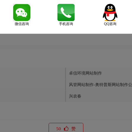
https://logo9.net/works/239.html
转载时请注明出处为诗宸标志设计及
.com，我们将第一时间安排删除。
微信咨询
手机咨询
QQ咨询
卓信环境网站制作
风管网站制作-奥特普斯网站制作
兴农春
50
赞