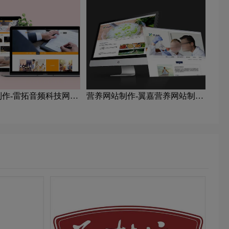
制作-雷拓音频科技网站
营养网站制作-翼嘉营养网站制作
公司