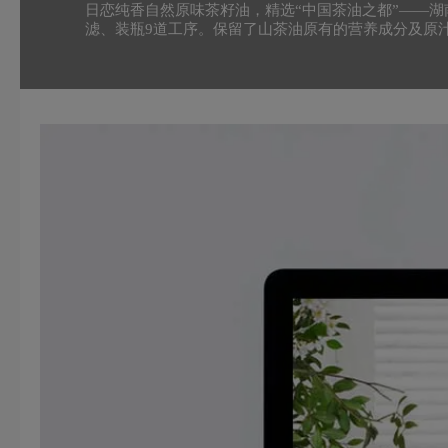
日恋纯香自然原味茶籽油，精选“中国茶油之都”——
滤、装瓶9道工序。保留了山茶油原有的营养成分及原