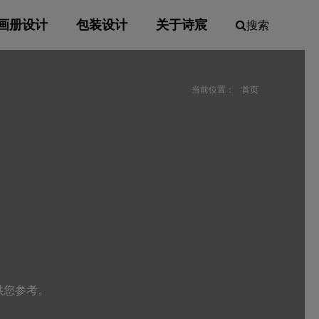
画册设计
包装设计
关于诗宸
搜索
当前位置：
首页
供您参考。