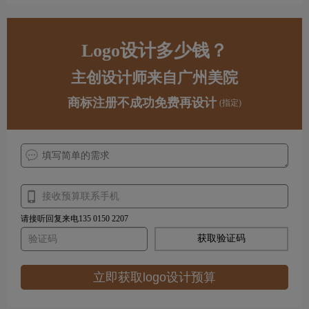
Logo设计多少钱？
主创设计师来自广州美院
商标注册不成功免费再设计
(指定)
请接听回复来电135 0150 2207
获取验证码
立即获取logo设计预算