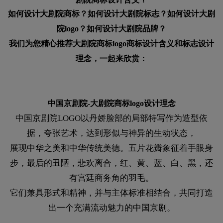
如何设计大剧院商标？如何设计大剧院标志？如何设计大剧
院logo？如何设计大剧院品牌？
我们为您精心推荐大剧院商标logo商标设计含义和标志设计
理念，一起来欣赏：
中国京剧院-大剧院商标logo设计理念
中国京剧院LOGO以丹娇脸部的局部特写作为造型依
据，夸张艺术，达到形似与神异的生动状态，
展现中华之美和中华传统美德。五片花瓣象征着手眼身
步，最后的丑陋，悲欢离合，红、黄、蓝、白、黑，还
有宫廷商务角的羽毛。
它们兼具形式和精神，并与主体标准相结合，共同打造
出一个充满流动魅力的中国京剧。