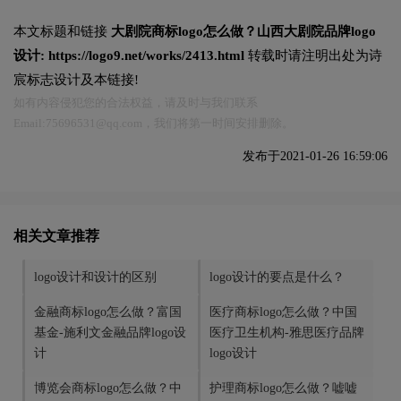
本文标题和链接
大剧院商标logo怎么做？山西大剧院品牌logo
设计:
https://logo9.net/works/2413.html
转载时请注明出处为诗
宸标志设计及本链接!
如有内容侵犯您的合法权益，请及时与我们联系
Email:75696531@qq.com，我们将第一时间安排删除。
发布于2021-01-26 16:59:06
相关文章推荐
logo设计和设计的区别
logo设计的要点是什么？
金融商标logo怎么做？富国
医疗商标logo怎么做？中国
基金-施利文金融品牌logo设
医疗卫生机构-雅思医疗品牌
计
logo设计
博览会商标logo怎么做？中
护理商标logo怎么做？嘘嘘