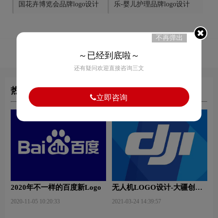
国花卉博览会品牌logo设计
乐-婴儿护理品牌logo设计
不再弹出
50
赞
～已经到底啦～
还有疑问欢迎直接咨询三文
热门文章
立即咨询
2020年不一样的百度新Logo
无人机LOGO设计-大疆创新
品牌logo设计
2020-11-05 10:20:33
2021-03-24 14:39:57