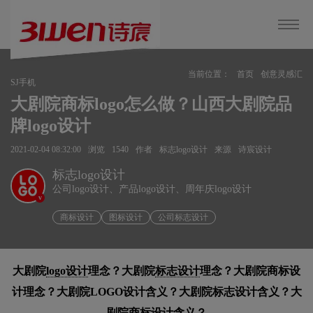
当前位置：
首页
创意灵感汇
SJ手机
大剧院商标logo怎么做？山西大剧院品
牌logo设计
2021-02-04 08:32:00
浏览
1540
作者
标志logo设计
来源
诗宸设计
标志logo设计
公司logo设计、产品logo设计、周年庆logo设计
v
商标设计
图标设计
公司标志设计
大剧院
logo设计
理念？大剧院
标志设计
理念？大剧院商标设
计理念？大剧院LOGO设计含义？大剧院标志设计含义？大
剧院商标设计含义？