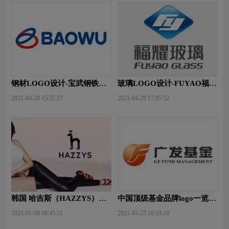
钢材LOGO设计-宝武钢铁品
玻璃LOGO设计-FUYAO福耀
牌logo设计
品牌logo设计
2021-04-28 15:57:27
2021-04-28 17:05:52
韩国 哈吉斯（HAZZYS）品
中国顶级基金品牌logo一览：
牌 更新LOGO
探索行业领先品牌
2021-01-08 08:45:51
2021-05-25 16:19:10