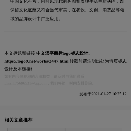
中国文化符号，同时以现代的构图和表现手法重新演绎，既
保留文化底蕴又符合当代审美，在餐饮、文创、消费品等领
域的品牌设计中广泛应用。
本文标题和链接
中文汉字商标logo标志设计:
https://logo9.net/works/2447.html
转载时请注明出处为诗宸标志
设计及本链接!
如有内容侵犯您的合法权益，请及时与我们联系
Email:75696531@qq.com，我们将第一时间安排删除。
发布于2021-01-27 16:25:12
相关文章推荐