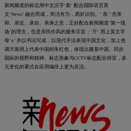
新闻频道的标志用中文汉字‘新’ 配合国际语言英
文‘News’ 融合而成，简洁有力，易於识别。‘ 亲 ’ 含亲
和、亲近、亲自、亲身之意，正好配合新闻频道‘第一现
场’的理念，也是亲民作风的服务宗旨；‘斤’ 用上英文字
母‘n’ 并以书法写成，以现代手法表现中国文化，加上色
调方面用上代表中国的朱红色，体现出建基中国、同步
国际的视野和精神。标志形象与CCTV标志配合得宜，多
元变化的署式在应用编排上更为灵活。