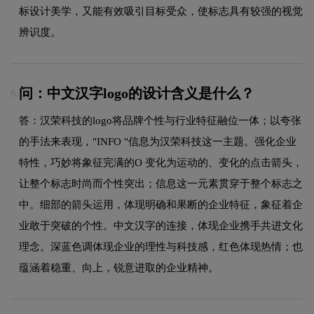
标设计美学，又能有效吸引目标受众，使标志具有较强的视觉
辨识度。
问：中文汉字logo的设计含义是什么？
6.
答：汉荣科技的logo将品牌个性与行业特征融位一体；以夸张
的手法来表现，"INFO "信息为汉荣科技这一主题。强化企业
特性，巧妙将象征完满的O 变化为运动的、变化的点击箭头，
让整个标志时尚而个性突出；信息这一元素贯穿于整个标志之
中。细部的箭头运用，体现明确和果断的企业特征，象征着企
业敢于突破的个性。中文汉字的连接，体现企业携手共进文化
理念。深蓝色调体现企业的理性与科技感，红色体现热情；也
蕴涵着稳重、向上，锐意进取的企业精神。