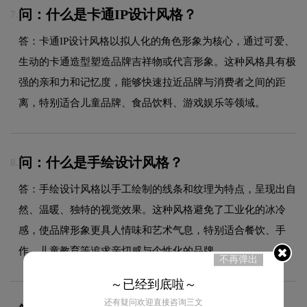
问：什么是卡通IP设计风格？
7.
答：卡通IP设计风格以拟人化的角色形象为核心，通过可爱、
生动的卡通造型塑造品牌吉祥物或代言形象。这种风格具有极
强的亲和力和记忆度，能够快速拉近品牌与消费者之间的距
离，特别适合儿童品牌、食品饮料、游戏娱乐等领域。
问：什么是手绘设计风格？
8.
答：手绘设计风格以手工绘制的线条和纹理为特点，呈现出自
然、温暖、独特的视觉效果。这种风格避免了工业化的冰冷
感，使品牌形象更具人情味和艺术气息，特别适合餐饮、手
作、儿童教育等追求亲切感与个性化的品牌。
不再弹出
～已经到底啦～
还有疑问欢迎直接咨询三文