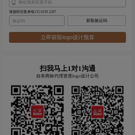
请接听回复来电135 0150 2207
获取验证码
立即获取logo设计预算
扫我马上1对1沟通
自有商标代理资质logo设计公司