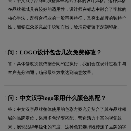
答：中文汉字品牌logo整体呈现出字标的设计风格。这种风格
在品牌领域具有较好的适用性，设计师在标志中融合了字标的
核心手法，既符合行业的一般审美特征，又突出品牌的独特个
性，能够在众多竞品中脱颖而出，给消费者留下深刻印象。
问：LOGO设计包含几次免费修改？
4.
答：具体修改次数依据合同约定执行，我们会在设计过程中与
客户充分沟通，确保最终方案达到满意效果。
问：中文汉字logo采用什么颜色搭配？
5.
答：中文汉字品牌整体使用的色彩方案充分契合了其在品牌领
域的品牌定位，采用多色渐变搭配，营造活力丰富的视觉效
果，展现品牌年轻化的态度。这种色彩选择既传递了品牌的字