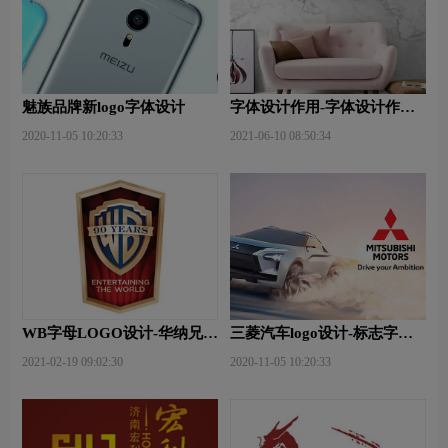
魅族品牌新logo字体设计
字体设计作用-字体设计作用
及意义是什么？
2020-11-05 10:20:33
2021-06-10 08:50:34
WB字母LOGO设计-华纳兄弟
三菱汽车logo设计-标志字体
品牌logo设计
换新,并推出全新的全球品牌
2021-02-19 09:02:30
2020-11-05 10:20:33
口号