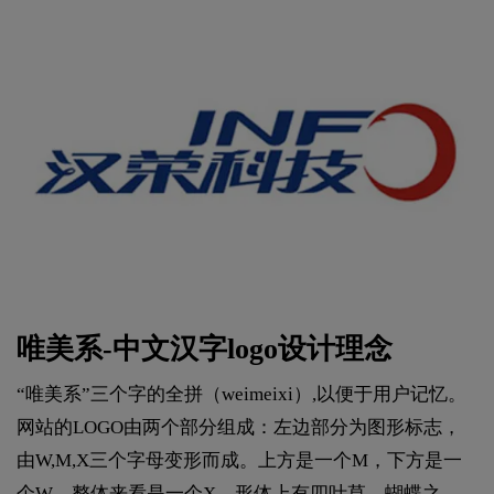
唯美系-中文汉字logo设计理念
“唯美系”三个字的全拼（weimeixi）,以便于用户记忆。
网站的LOGO由两个部分组成：左边部分为图形标志，
由W,M,X三个字母变形而成。上方是一个M，下方是一
个W，整体来看是一个X。形体上有四叶草、蝴蝶之