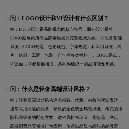
问：LOGO设计和VI设计有什么区别？
13.
答：LOGO设计是品牌视觉的核心符号，而VI设计是将
LOGO延展到所有品牌接触点的完整视觉系统。VI包含基础
系统（LOGO规范、色彩规范、字体规范）和应用系统（名
片、信封、工牌、包装、广告等各类物料）。LOGO是点，
VI是面，两者相辅相成，共同构建统一的品牌视觉形象。
问：什么是轻奢高端设计风格？
14.
答：轻奢高端设计风格追求精致、优雅、内敛的视觉表达，
通常采用细腻的线条、精致的金色或金属色点缀、考究的排
版和高级感的配色方案。这种风格在珠宝、化妆品、酒店、
高端消费品等领域广为应用，传递出品质与品味的品牌定