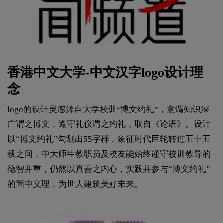
香港中文大学-中文汉字logo设计理
念
logo的设计灵感源自大学校训“博文约礼”，意谓知识深
广谓之博文，遵守礼仪谓之约礼，取自《论语》。设计
以“博文约礼”勾划出55字样，象征时代巨轮转过五十五
载之间，中大师生教职员及校友能始终谨守校训教导的
德智并重，仍然以真善之内心，实践并参与“博文约礼”
的箇中义理，为世人建筑美好未来。