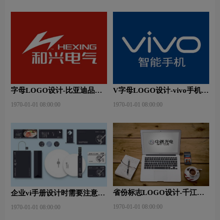
字母LOGO设计-比亚迪品牌
V字母LOGO设计-vivo手机品
logo设计
牌logo设计
1970-01-01 08:00:00
1970-01-01 08:00:00
省份标志LOGO设计-千江字
企业vi手册设计时需要注意什
体工作室历时品牌logo设计
么
1970-01-01 08:00:00
1970-01-01 08:00:00