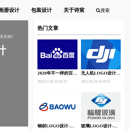
画册设计
包装设计
关于诗宸
搜索
热门文章
创意灵感汇
计
2020年不一样的百度
无人机LOGO设计-
新Logo
大疆创新品牌logo设
2020-11-05 10:20:33
2021-03-24 14:39:57
计
钢材LOGO设计-宝
玻璃LOGO设计-