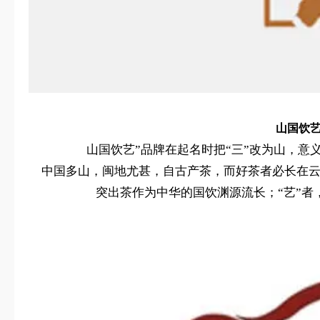
山国饮艺
山国饮艺”品牌在起名时把“三”改为山，
中国多山，闽地尤甚，自古产茶，而好茶者必长在云雾
突出茶作为中华的国饮渊源流长；“艺”者