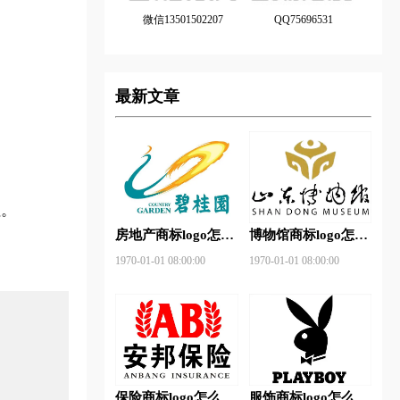
微信13501502207
QQ75696531
最新文章
征。
房地产商标logo怎么
博物馆商标logo怎么
做？碧桂园-和裕房
做？山东省博物馆-
1970-01-01 08:00:00
1970-01-01 08:00:00
地品牌logo设计
首都博物馆品牌logo
设计
保险商标logo怎么
服饰商标logo怎么