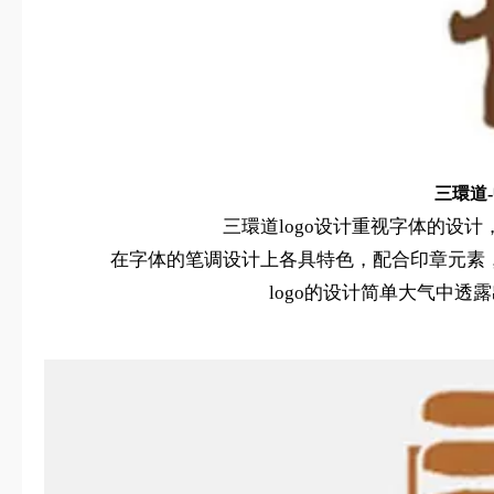
三環道-
三環道logo设计重视字体的设
在字体的笔调设计上各具特色，配合印章元素，
logo的设计简单大气中