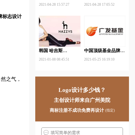
武钢铁品牌logo设计
FUYAO福耀品牌
2021-04-28 15:57:27
2021-04-28 17:05:52
logo设计
牌标志设计
韩国 哈吉斯
中国顶级基金品牌
（HAZZYS）品牌
logo一览：探索行业
2021-01-08 08:45:51
2021-05-25 16:19:10
更新LOGO
领先品牌
自然之气，
Logo设计多少钱？
。
主创设计师来自广州美院
商标注册不成功免费再设计
(指定)