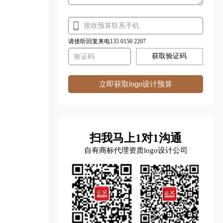
请接听回复来电135 0150 2207
获取验证码
立即获取logo设计预算
扫我马上1对1沟通
自有商标代理资质logo设计公司