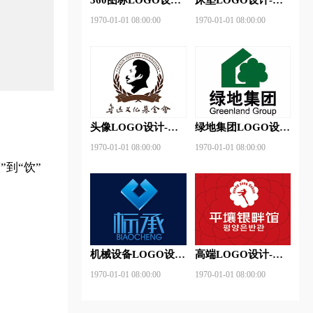
360安全卫士品牌
神床垫品牌logo设计
1970-01-01 08:00:00
1970-01-01 08:00:00
logo设计
头像LOGO设计-鲁
绿地集团LOGO设
迅基金会品牌logo设
计-绿地集团品牌
1970-01-01 08:00:00
1970-01-01 08:00:00
计
logo设计
到“饮”
机械设备LOGO设
高端LOGO设计-平
计- 标承机械品牌
壤银畔馆品牌logo设
1970-01-01 08:00:00
1970-01-01 08:00:00
logo设计
计