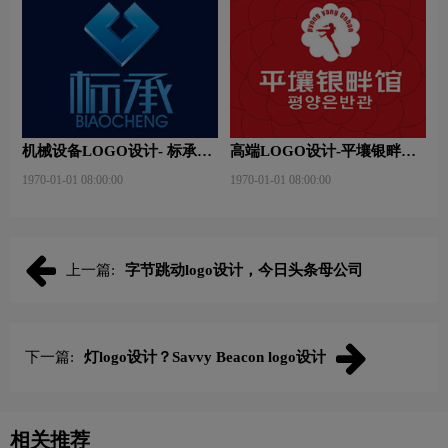
机械设备LOGO设计- 标承机
高端LOGO设计-平壤银畔馆
械品牌logo设计
品牌logo设计
1970-01-01 08:00:00
1970-01-01 08:00:00
上一篇:
字节跳动logo设计，今日头条母公司
下一篇:
灯logo设计？Savvy Beacon logo设计
相关推荐