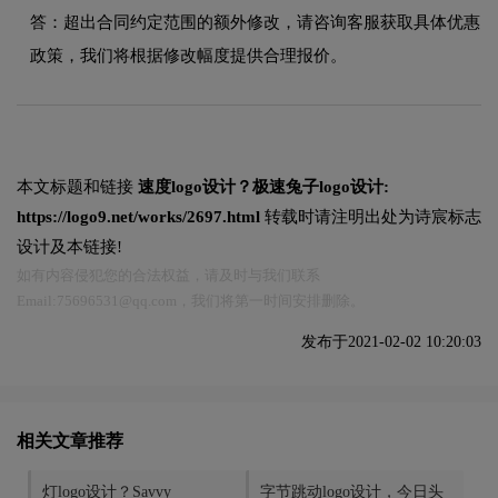
答：超出合同约定范围的额外修改，请咨询客服获取具体优惠
政策，我们将根据修改幅度提供合理报价。
本文标题和链接
速度logo设计？极速兔子logo设计:
https://logo9.net/works/2697.html
转载时请注明出处为诗宸标志
设计及本链接!
如有内容侵犯您的合法权益，请及时与我们联系
Email:75696531@qq.com，我们将第一时间安排删除。
发布于2021-02-02 10:20:03
相关文章推荐
灯logo设计？Savvy
字节跳动logo设计，今日头