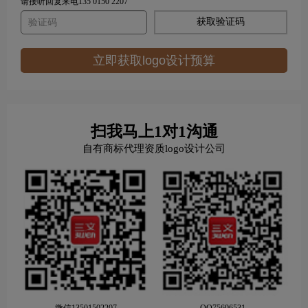
请接听回复来电135 0150 2207
获取验证码
立即获取logo设计预算
扫我马上1对1沟通
自有商标代理资质logo设计公司
微信13501502207
QQ75696531