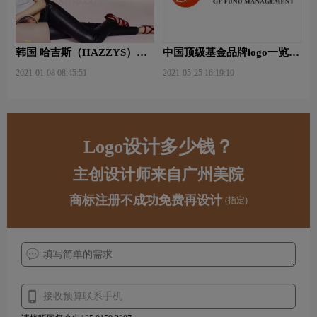
韩国 哈吉斯（HAZZYS）品
中国顶级基金品牌logo一览：
牌 更新LOGO
探索行业领先品牌
2021-01-08 08:45:51
2021-05-25 16:19:10
Logo设计多少钱？
主创设计师来自广州美院
商标注册不成功免费再设计
(指定)