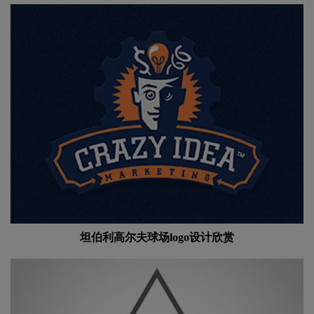
坦伯利高尔夫球场logo设计欣赏