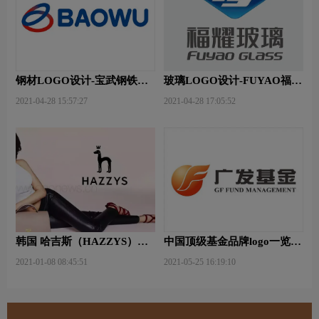
钢材LOGO设计-宝武钢铁品
玻璃LOGO设计-FUYAO福耀
牌logo设计
品牌logo设计
2021-04-28 15:57:27
2021-04-28 17:05:52
韩国 哈吉斯（HAZZYS）品
中国顶级基金品牌logo一览：
牌 更新LOGO
探索行业领先品牌
2021-01-08 08:45:51
2021-05-25 16:19:10