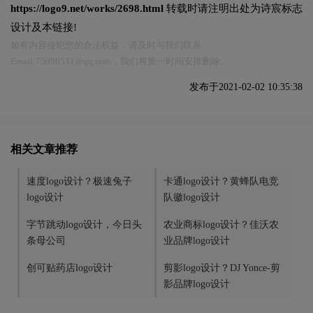
https://logo9.net/works/2698.html
转载时请注明出处为诗宸标志
设计及本链接!
如有内容侵犯您的合法权益，请及时与我们联系
Email:75696531@qq.com，我们将第一时间安排删除。
发布于2021-02-02 10:35:38
相关文章推荐
速度logo设计？极速兔子
卡通logo设计？黄蜂队电竞
logo设计
队徽logo设计
字节跳动logo设计，今日头
农业商标logo设计？佳沃农
条母公司
业品牌logo设计
创可贴药店logo设计
剪影logo设计？DJ Yonce-剪
影品牌logo设计