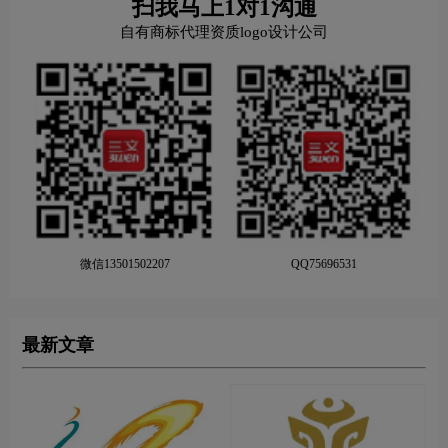
扫我马上1对1沟通
自有商标代理资质logo设计公司
微信13501502207
QQ75696531
最新文章