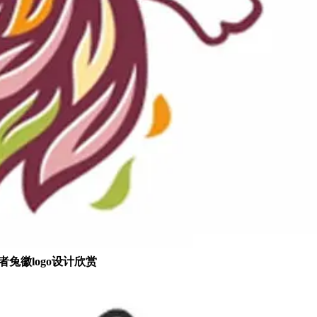
者兔徽logo设计欣赏