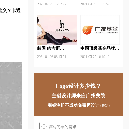
武钢铁品牌logo设计
FUYAO福耀品牌
2021-04-28 15:57:27
2021-04-28 17:05:52
logo设计
含义？卡通
韩国 哈吉斯
中国顶级基金品牌
（HAZZYS）品牌
logo一览：探索行业
2021-01-08 08:45:51
2021-05-25 16:19:10
更新LOGO
领先品牌
Logo设计多少钱？
主创设计师来自广州美院
商标注册不成功免费再设计
(指定)