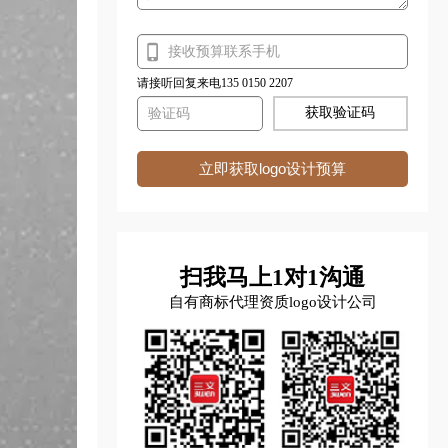
请接听回复来电135 0150 2207
获取验证码
立即获取logo设计预算
扫我马上1对1沟通
自有商标代理资质logo设计公司