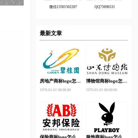
微信13501502207
QQ75696531
最新文章
房地产商标logo怎么
博物馆商标logo怎么
做？碧桂园-和裕房
做？山东省博物馆-
1970-01-01 08:00:00
1970-01-01 08:00:00
地品牌logo设计
首都博物馆品牌logo
设计
保险商标logo怎么
服饰商标logo怎么