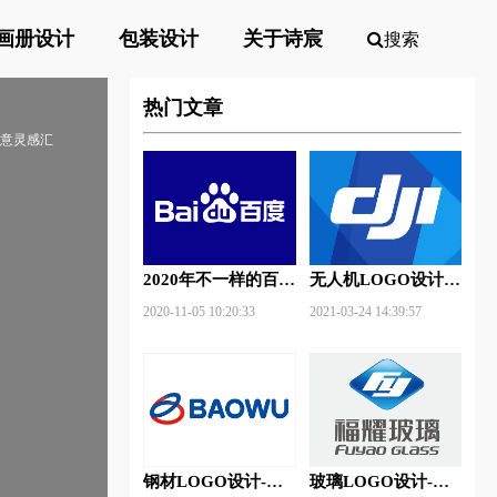
画册设计
包装设计
关于诗宸
搜索
热门文章
创意灵感汇
2020年不一样的百度
无人机LOGO设计-
新Logo
大疆创新品牌logo设
2020-11-05 10:20:33
2021-03-24 14:39:57
计
钢材LOGO设计-宝
玻璃LOGO设计-