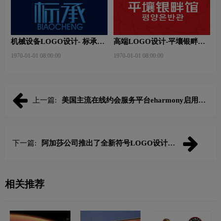
机械设备LOGO设计- 标承机
高端LOGO设计-平壤银畔馆
械品牌logo设计
品牌logo设计
1970-01-01 08:00:00
1970-01-01 08:00:00
上一篇:
美国主流在线约会服务平台eharmony启用新
LOGO
下一篇:
阿加莎公司推出了全新符号LOGO设计，
以庆祝诞辰127周年
相关推荐