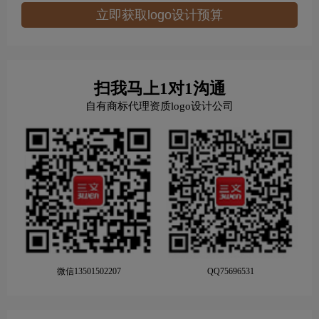
立即获取logo设计预算
扫我马上1对1沟通
自有商标代理资质logo设计公司
微信13501502207
QQ75696531