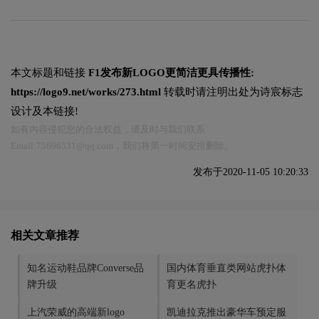
本文标题和链接
F1发布新LOGO更简洁更具传播性:
https://logo9.net/works/273.html
转载时请注明出处为诗宸标志
设计及本链接!
如有内容侵犯您的合法权益，请及时与我们联系
Email:75696531@qq.com，我们将第一时间安排删除。
发布于2020-11-05 10:20:33
相关文章推荐
知名运动鞋品牌Converse品
国内体育垂直类网站虎扑体
牌升级
育更名虎扑
上汽荣威的高端新logo
凯迪拉克推出豪华车预定服