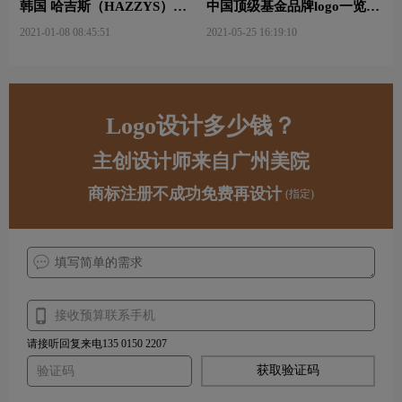
韩国 哈吉斯（HAZZYS）品
中国顶级基金品牌logo一览：
牌 更新LOGO
探索行业领先品牌
2021-01-08 08:45:51
2021-05-25 16:19:10
Logo设计多少钱？
主创设计师来自广州美院
商标注册不成功免费再设计
(指定)
请接听回复来电135 0150 2207
获取验证码