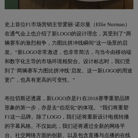
史上首位F1市场营销主管爱丽·诺尔曼（Ellie Norman）
在通气会上也介绍了新LOGO的设计理念，其受到了“两
辆赛车的激烈相争，力图比拼冲线瞬间”这一场景的启
发。“新LOGO非常激进，也非常简洁，与当今由移动端
和数字化主导的市场环境相契合。设计标志时，我们受
到了‘两辆赛车力图比拼冲线’启发。这一新LOGO的用途
更广，也具有更高的可变性。”
布拉切斯还透露，新LOGO亦是F1在2018赛季重塑品牌
形象的第一步，亦是去“伯尼化”的体现。 “我们将重塑
F1这一品牌。除了LOGO，我们还将重新设计电视转播
的字幕风格。不仅如此，我们还将通过全新的网络平
台、社交网络方面的创新、以及包含直播与点播的在线