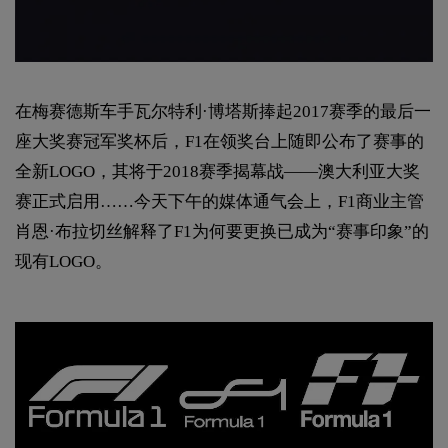
在梅赛德斯车手瓦尔特利·博塔斯捧起2017赛季的最后一
座大奖赛冠军奖杯后，F1在领奖台上随即公布了赛事的
全新LOGO，其将于2018赛季揭幕战——澳大利亚大奖
赛正式启用……今天下午的媒体通气会上，F1商业主管
肖恩·布拉切丝解释了F1为何要更换已成为“赛事印象”的
现有LOGO。