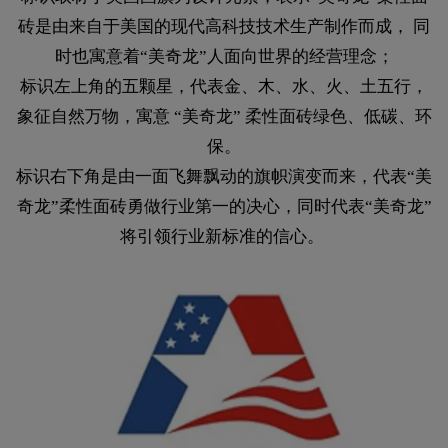
砖是由来自于美国的现代高科技技术生产制作而成， 同
时也寓意着“美奇龙”人面向世界的经营理念；
标识左上角的五颗星，代表金、木、水、火、土五行，
象征自然万物，寓意 “美奇龙” 柔性面砖绿色、低碳、环
保。
标识右下角是由一面飞舞飘动的旗帜演变而来，代表“美
奇龙”柔性面砖勇做行业第一的决心，同时代表“美奇龙”
将引领行业新标准的信心。