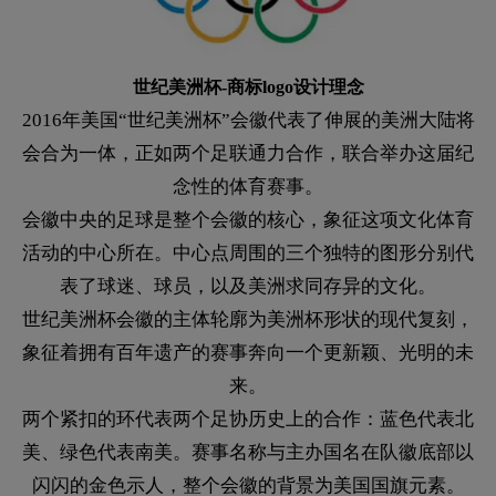
世纪美洲杯-商标logo设计理念
2016年美国“世纪美洲杯”会徽代表了伸展的美洲大陆将
会合为一体，正如两个足联通力合作，联合举办这届纪
念性的体育赛事。
会徽中央的足球是整个会徽的核心，象征这项文化体育
活动的中心所在。中心点周围的三个独特的图形分别代
表了球迷、球员，以及美洲求同存异的文化。
世纪美洲杯会徽的主体轮廓为美洲杯形状的现代复刻，
象征着拥有百年遗产的赛事奔向一个更新颖、光明的未
来。
两个紧扣的环代表两个足协历史上的合作：蓝色代表北
美、绿色代表南美。赛事名称与主办国名在队徽底部以
闪闪的金色示人，整个会徽的背景为美国国旗元素。