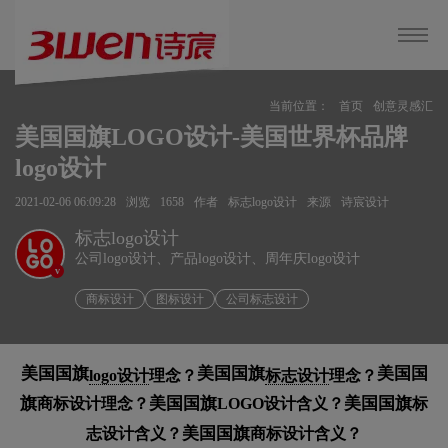
当前位置：
首页
创意灵感汇
美国国旗LOGO设计-美国世界杯品牌
logo设计
2021-02-06 06:09:28
浏览
1658
作者
标志logo设计
来源
诗宸设计
标志logo设计
公司logo设计、产品logo设计、周年庆logo设计
v
商标设计
图标设计
公司标志设计
美国国旗
美国国旗
美国国
logo设计
理念？
标志设计
理念？
旗
美国国旗
美国国旗
商标设计理念？
LOGO设计含义？
标
美国国旗
志设计含义？
商标设计含义？