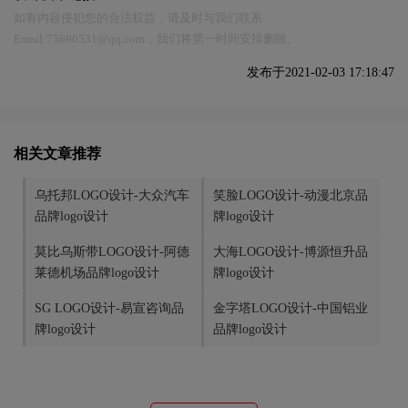
如有内容侵犯您的合法权益，请及时与我们联系
Email:75696531@qq.com，我们将第一时间安排删除。
发布于2021-02-03 17:18:47
相关文章推荐
乌托邦LOGO设计-大众汽车
笑脸LOGO设计-动漫北京品
品牌logo设计
牌logo设计
莫比乌斯带LOGO设计-阿德
大海LOGO设计-博源恒升品
莱德机场品牌logo设计
牌logo设计
SG LOGO设计-易宣咨询品
金字塔LOGO设计-中国铝业
牌logo设计
品牌logo设计