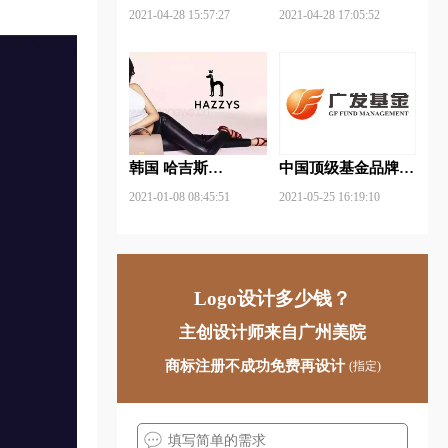
武钢铁品牌logo设计
FUYAO福耀品牌
2021-04-28 15:57:27
2021-04-28 17:05:52
logo设计
韩国 哈吉斯
中国顶级基金品牌
（HAZZYS）品牌
logo一览：探索行业
2021-01-08 08:45:51
2021-05-25 16:19:10
更新LOGO
领先品牌
Logo设计多少钱？
主创设计师来自广州美院
商标注册不成功免费再设计
(指定)