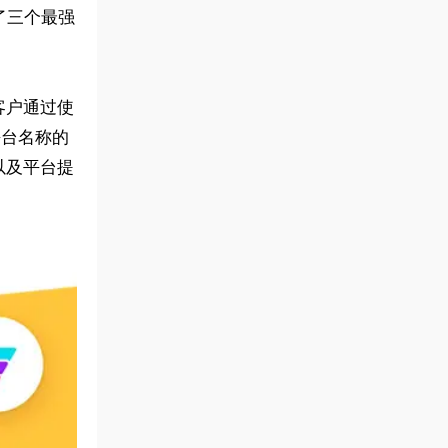
了三个最强
客户通过使
平台名称的
以及平台提