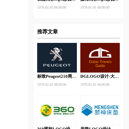
做？安邦保险-东方
做？花花公子等6款
1970-01-01 08:00:00
1970-01-01 08:00:00
保险品牌logo设计
品牌logo设计
推荐文章
标致Peugeot210周年
DGLOGO设计-大观
特别版新logo
之星品牌logo设计
1970-01-01 08:00:00
1970-01-01 08:00:00
360图标LOGO设计-
床垫LOGO设计-梦