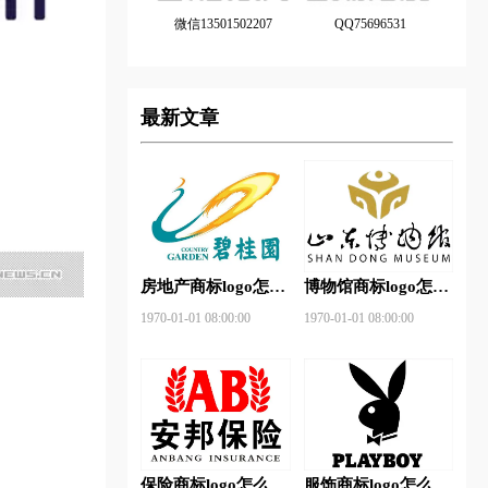
微信13501502207
QQ75696531
最新文章
房地产商标logo怎么
博物馆商标logo怎么
做？碧桂园-和裕房
做？山东省博物馆-
1970-01-01 08:00:00
1970-01-01 08:00:00
地品牌logo设计
首都博物馆品牌logo
设计
保险商标logo怎么
服饰商标logo怎么