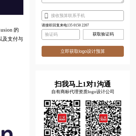
请接听回复来电135 0150 2207
ion 的
获取验证码
以及支付与
立即获取logo设计预算
扫我马上1对1沟通
自有商标代理资质logo设计公司