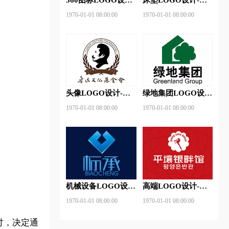
360安全卫士品牌
神床垫品牌logo设计
1970-01-01 08:00:00
1970-01-01 08:00:00
logo设计
头像LOGO设计-鲁
绿地集团LOGO设
迅基金会品牌logo设
计-绿地集团品牌
1970-01-01 08:00:00
1970-01-01 08:00:00
计
logo设计
机械设备LOGO设
高端LOGO设计-平
计- 标承机械品牌
壤银畔馆品牌logo设
1970-01-01 08:00:00
1970-01-01 08:00:00
logo设计
计
探讨，决定通