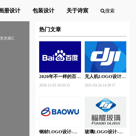
画册设计
包装设计
关于诗宸
搜索
热门文章
创意灵感汇
2020年不一样的百度
无人机LOGO设计-
新Logo
大疆创新品牌logo设
2020-11-05 10:20:33
2021-03-24 14:39:57
计
钢材LOGO设计-宝
玻璃LOGO设计-