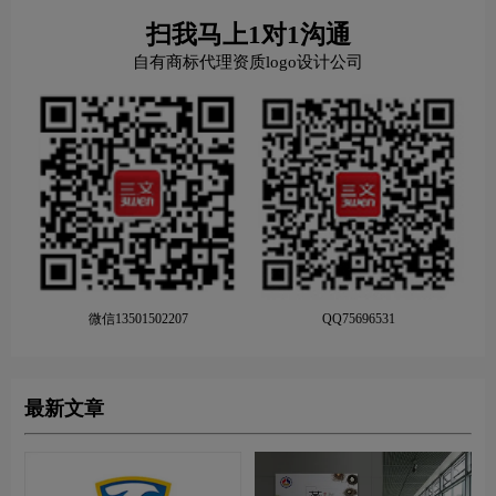
扫我马上1对1沟通
自有商标代理资质logo设计公司
微信13501502207
QQ75696531
最新文章