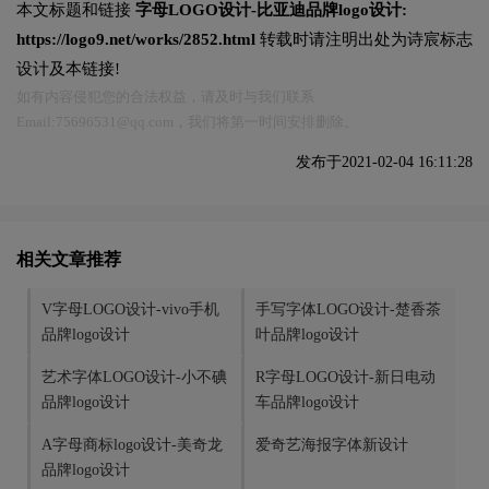
本文标题和链接
字母LOGO设计-比亚迪品牌logo设计:
https://logo9.net/works/2852.html
转载时请注明出处为诗宸标志
设计及本链接!
如有内容侵犯您的合法权益，请及时与我们联系
Email:75696531@qq.com，我们将第一时间安排删除。
发布于2021-02-04 16:11:28
相关文章推荐
V字母LOGO设计-vivo手机
手写字体LOGO设计-楚香茶
品牌logo设计
叶品牌logo设计
艺术字体LOGO设计-小不碘
R字母LOGO设计-新日电动
品牌logo设计
车品牌logo设计
A字母商标logo设计-美奇龙
爱奇艺海报字体新设计
品牌logo设计