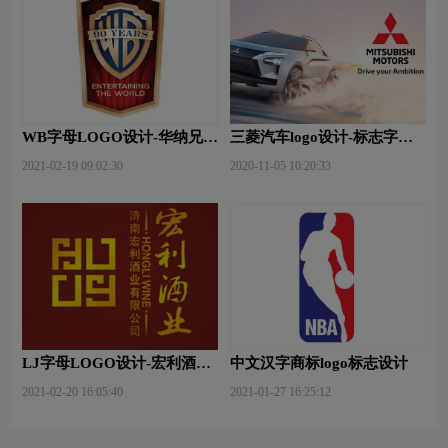
WB字母LOGO设计-华纳兄弟
三菱汽车logo设计-标志字体
品牌logo设计
换新,并推出全新的全球品牌
2021-02-19 09:02:30
2020-11-05 10:20:33
口号
LJ字母LOGO设计-宏利酒业
中文汉字商标logo标志设计
品牌logo设计
2021-02-20 16:05:40
2021-01-27 16:25:12