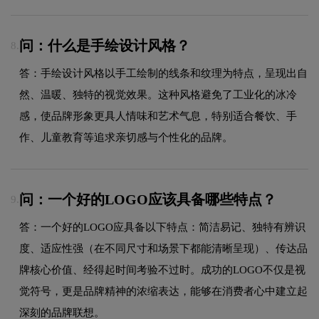
问：什么是手绘设计风格？
8.
答：手绘设计风格以手工绘制的线条和纹理为特点，呈现出自
然、温暖、独特的视觉效果。这种风格避免了工业化的冰冷
感，使品牌形象更具人情味和艺术气息，特别适合餐饮、手
作、儿童教育等追求亲切感与个性化的品牌。
问：一个好的LOGO应该具备哪些特点？
9.
答：一个好的LOGO应具备以下特点：简洁易记、独特有辨识
度、适应性强（在不同尺寸和场景下都能清晰呈现）、传达品
牌核心价值、经得起时间考验不过时。成功的LOGO不仅是视
觉符号，更是品牌精神的浓缩表达，能够在消费者心中建立起
深刻的品牌联想。