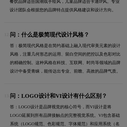
餐饮品牌适合国潮或手绘风，儿童品牌适合卡通IP风。专业
设计团队会根据您的品牌特点提供风格建议和设计方向。
问：什么是极简现代设计风格？
12.
答：极简现代风格是在简约基础上融入现代审美元素的设计
风格，注重几何形态的运用、留白空间的把控以及色彩对比
的精确控制。这种风格在科技、互联网、时尚等领域的品牌
设计中备受青睐，能传达出专业、前瞻、高效的品牌气质。
问：LOGO设计和VI设计有什么区别？
13.
答：LOGO设计是品牌视觉的核心符号，而VI设计是将
LOGO延展到所有品牌接触点的完整视觉系统。VI包含基础
系统（LOGO规范、色彩规范、字体规范）和应用系统（名