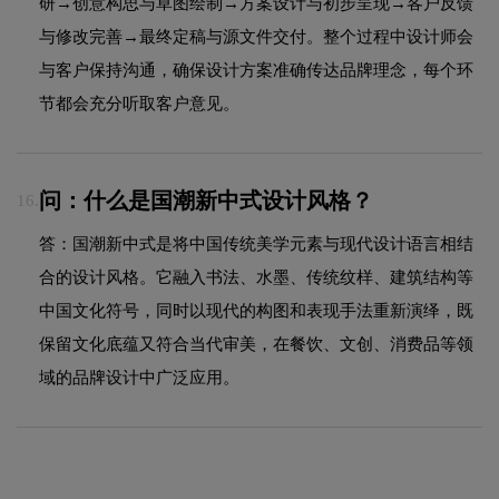
研→创意构思与草图绘制→方案设计与初步呈现→客户反馈
与修改完善→最终定稿与源文件交付。整个过程中设计师会
与客户保持沟通，确保设计方案准确传达品牌理念，每个环
节都会充分听取客户意见。
问：什么是国潮新中式设计风格？
16.
答：国潮新中式是将中国传统美学元素与现代设计语言相结
合的设计风格。它融入书法、水墨、传统纹样、建筑结构等
中国文化符号，同时以现代的构图和表现手法重新演绎，既
保留文化底蕴又符合当代审美，在餐饮、文创、消费品等领
域的品牌设计中广泛应用。