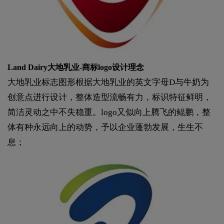
Land Dairy大地乳业-商标logo设计理念
大地乳业标志图形根据大地乳业的英文字母D与牛奶为
创意点进行设计，整体造型流畅有力，标识特征鲜明，
简洁灵动之中不失稳重。logo又似向上腾飞的鲲鹏，整
体有种永远向上的动势，予以企业蓬勃发展，生生不
息；