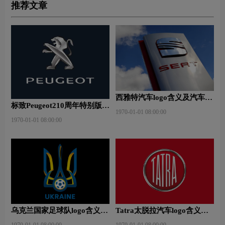
推荐文章
西雅特汽车logo含义及汽车品
标致Peugeot210周年特别版新
牌理念
1970-01-01 08:00:00
logo
1970-01-01 08:00:00
乌克兰国家足球队logo含义及
Tatra太脱拉汽车logo含义及
运动队品牌理念
汽车品牌理念