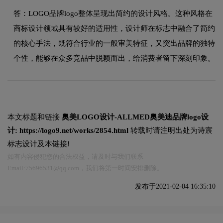
答：LOGO品牌logo整体呈现出简约的设计风格。这种风格在
商标设计领域具有较好的适用性，设计师在标志中融合了简约
的核心手法，既符合行业的一般审美特征，又突出品牌的独特
个性，能够在众多竞品中脱颖而出，给消费者留下深刻印象。
本文标题和链接
奥美LOGO设计-ALLMED奥美迪品牌logo设
计:
https://logo9.net/works/2854.html
转载时请注明出处为诗宸
标志设计及本链接!
如有内容侵犯您的合法权益，请及时与我们联系
Email:75696531@qq.com，我们将第一时间安排删除。
发布于2021-02-04 16:35:10