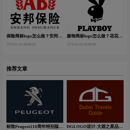
保险商标logo怎么做？安邦保
服饰商标logo怎么做？花花公
险-东方保险品牌logo设计
子等6款品牌logo设计
1970-01-01 08:00:00
1970-01-01 08:00:00
推荐文章
标致Peugeot210周年特别版新
DGLOGO设计-大观之星品牌