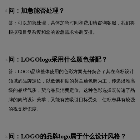
问：加急能否处理？
4.
答：可以加急处理，具体加急时间和费用请咨询客服，我们将
根据项目复杂度和您的紧急需求协调安排。
问：LOGOlogo采用什么颜色搭配？
5.
答：LOGO品牌整体使用的色彩方案充分契合了其在商标设计
领域的品牌定位，以低饱和度的莫兰迪色调为主，传递淡雅高
级的品牌气质，契合品质消费定位。这种色彩选择既传递了品
牌的简约设计美学，又能有效吸引目标受众，使标志具有较强
的视觉辨识度。
问：LOGO的品牌logo属于什么设计风格？
6.