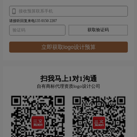
请接听回复来电135 0150 2207
获取验证码
立即获取logo设计预算
扫我马上1对1沟通
自有商标代理资质logo设计公司