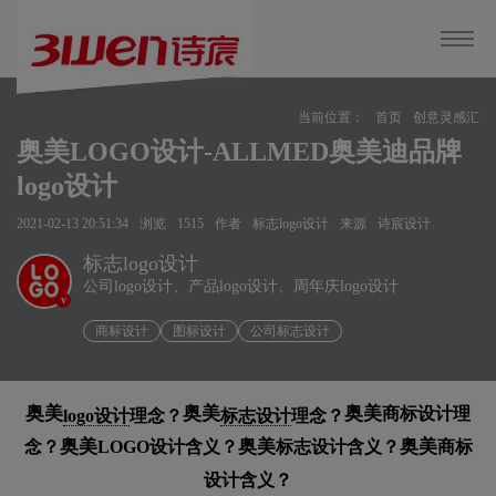
当前位置：
首页
创意灵感汇
奥美LOGO设计-ALLMED奥美迪品牌
logo设计
2021-02-13 20:51:34
浏览
1515
作者
标志logo设计
来源
诗宸设计
标志logo设计
公司logo设计、产品logo设计、周年庆logo设计
v
商标设计
图标设计
公司标志设计
奥美
奥美
奥美
商标设计理
logo设计
理念？
标志设计
理念？
奥美
奥美
奥美
念？
LOGO设计含义？
标志设计含义？
商标
设计含义？