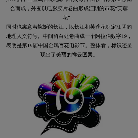
合而成，外围以电影胶片卷曲形成江阴的市花“芙蓉
花”，
同时也寓意着蜿蜒的长江，以长江和芙蓉花标定江阴的
地理人文符号。中间留白处卷曲成一个阿拉伯数字19，
表明是第19届中国金鸡百花电影节。整体看，标识还呈
现出了美丽的祥云图案。