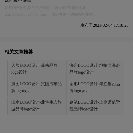
设计及本链接!
如有内容侵犯您的合法权益，请及时与我们联系
Email:75696531@qq.com，我们将第一时间安排删除。
发布于2021-02-04 17:18:23
相关文章推荐
人脸LOGO设计-菲格品牌
海盗LOGO设计-坦帕湾海盗
logo设计
品牌logo设计
岚图LOGO设计-岚图汽车品
圆形LOGO设计-华立集团品
牌logo设计
牌logo设计
山水LOGO设计-北宅生态旅
钢笔LOGO设计-上饶师范学
游品牌logo设计
院品牌logo设计