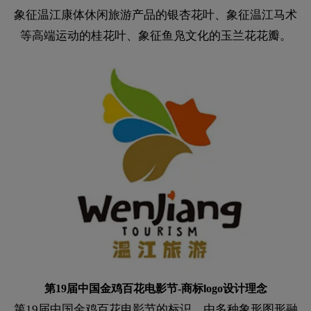
象征温江康体休闲旅游产品的银杏花叶、象征温江马术
等高端运动的桂花叶、象征鱼凫文化的玉兰花花瓣。
第19届中国金鸡百花电影节-商标logo设计理念
第19届中国金鸡百花电影节的标识，由多种象形图形融