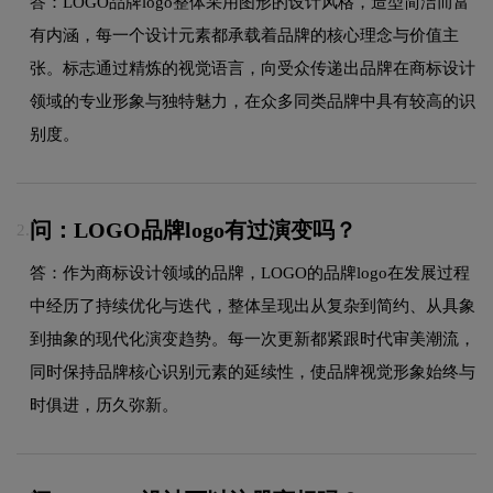
答：LOGO品牌logo整体采用图形的设计风格，造型简洁而富
有内涵，每一个设计元素都承载着品牌的核心理念与价值主
张。标志通过精炼的视觉语言，向受众传递出品牌在商标设计
领域的专业形象与独特魅力，在众多同类品牌中具有较高的识
别度。
问：LOGO品牌logo有过演变吗？
2.
答：作为商标设计领域的品牌，LOGO的品牌logo在发展过程
中经历了持续优化与迭代，整体呈现出从复杂到简约、从具象
到抽象的现代化演变趋势。每一次更新都紧跟时代审美潮流，
同时保持品牌核心识别元素的延续性，使品牌视觉形象始终与
时俱进，历久弥新。