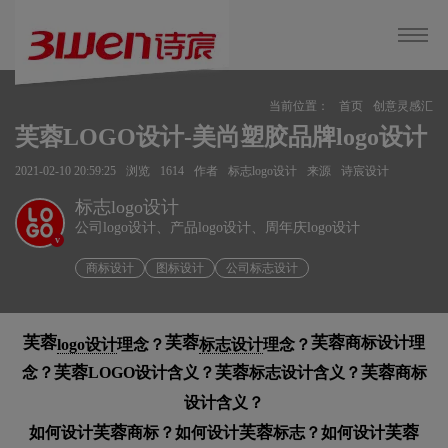
当前位置：
首页
创意灵感汇
芙蓉LOGO设计-美尚塑胶品牌logo设计
2021-02-10 20:59:25
浏览
1614
作者
标志logo设计
来源
诗宸设计
标志logo设计
公司logo设计、产品logo设计、周年庆logo设计
v
商标设计
图标设计
公司标志设计
芙蓉
芙蓉
芙蓉
商标设计理
logo设计
理念？
标志设计
理念？
芙蓉
芙蓉
芙蓉
念？
LOGO设计含义？
标志设计含义？
商标
设计含义？
芙蓉
芙蓉
芙蓉
如何设计
商标？如何设计
标志？如何设计