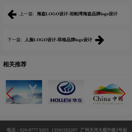
上一篇:
海盗LOGO设计-坦帕湾海盗品牌logo设计
下一篇:
人脸LOGO设计-菲格品牌logo设计
相关推荐
电话：020-8777 9203
13501502207
广州天河大观中路3号创