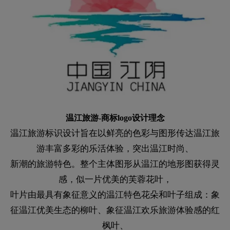
温江旅游-商标logo设计理念
温江旅游标识设计旨在以鲜亮的色彩与图形传达温江旅
游丰富多彩的乐活体验，突出温江时尚、
新潮的旅游特色。整个主体图形从温江的地形图获得灵
感，似一片优美的芙蓉花叶，
叶片由最具有象征意义的温江特色花朵和叶子组成：象
征温江优美生态的柳叶、象征温江欢乐旅游体验感的红
枫叶、