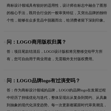
商标设计领域具有较好的适用性，设计师在标志中融合了图形
的核心手法，既符合行业的一般审美特征，又突出品牌的独特
个性，能够在众多竞品中脱颖而出，给消费者留下深刻印象。
问：LOGO商用版权归属？
4.
答：项目尾款结清后，LOGO设计版权将完整移交给甲方所
有，您可自由用于商业用途，无需额外支付版权费用。
问：LOGO品牌logo有过演变吗？
5.
答：作为商标设计领域的品牌，LOGO的品牌logo在发展过程
中经历了持续优化与迭代，整体呈现出从复杂到简约、从具象
到抽象的现代化演变趋势。每一次更新都紧跟时代审美潮流，