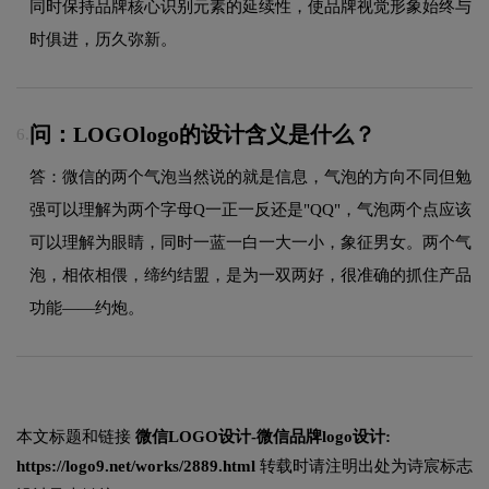
同时保持品牌核心识别元素的延续性，使品牌视觉形象始终与
时俱进，历久弥新。
问：LOGOlogo的设计含义是什么？
6.
答：微信的两个气泡当然说的就是信息，气泡的方向不同但勉
强可以理解为两个字母Q一正一反还是"QQ"，气泡两个点应该
可以理解为眼睛，同时一蓝一白一大一小，象征男女。两个气
泡，相依相偎，缔约结盟，是为一双两好，很准确的抓住产品
功能——约炮。
本文标题和链接
微信LOGO设计-微信品牌logo设计:
https://logo9.net/works/2889.html
转载时请注明出处为诗宸标志