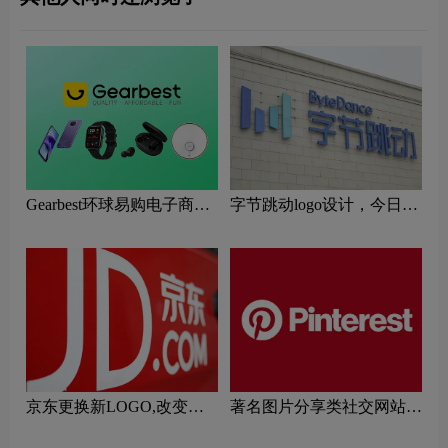
Gearbest环球易购电子商务
字节跳动logo设计，今日头
网站logo设计含义及跨境平
条母公司
台品牌理念
京东更换新LOGO,改变的
著名图片分享类社交网站
不仅仅是那只金属狗
Pinterest更换新LOGO