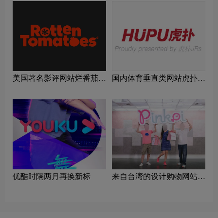
美国著名影评网站烂番茄更
国内体育垂直类网站虎扑体
换新LOGO
育更名虎扑
优酷时隔两月再换新标
来自台湾的设计购物网站
Pinkoi 启用新LOGO