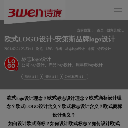
当前位置：
首页
创意灵感汇
欧式LOGO设计-安第斯品牌logo设计
2021-02-24 23:53:41
浏览
1593
作者
标志logo设计
来源
诗宸设计
标志logo设计
公司logo设计、产品logo设计、周年庆logo设计
v
商标设计
图标设计
公司标志设计
欧式
欧式
欧式
商标设计理
logo设计
理念？
标志设计
理念？
欧式
欧式
欧式
念？
LOGO设计含义？
标志设计含义？
商标
设计含义？
欧式
欧式
欧式
如何设计
商标？如何设计
标志？如何设计