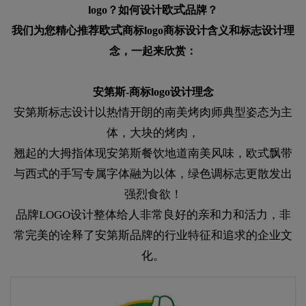
欧式
logo？如何设计
品牌？
欧式
我们为您精心推荐
商标logo商标设计含义和标志设计理
念，一起来欣赏：
安第斯-商标logo设计理念
安第斯标志设计以热情开朗的南美烤肉师典型姿态为主
体，大块的烤肉，
翘起的大拇指体现安第斯餐饮地道南美风味，欧式飘带
与西式的手写专属字体融为以体，绿色调标志更散发出
强烈食欲！
品牌LOGO设计整体给人非常良好的亲和力和活力，非
常完美的诠释了安第斯品牌的行业特征和追求的企业文
化。