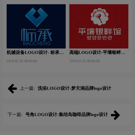
机械设备LOGO设计- 标承机
高端LOGO设计-平壤银畔馆
械品牌logo设计
品牌logo设计
1970-01-01 08:00:00
1970-01-01 08:00:00
上一篇:
洗浴LOGO设计-梦天湖品牌logo设计
下一篇:
号角LOGO设计-集结岛咖啡品牌logo设计