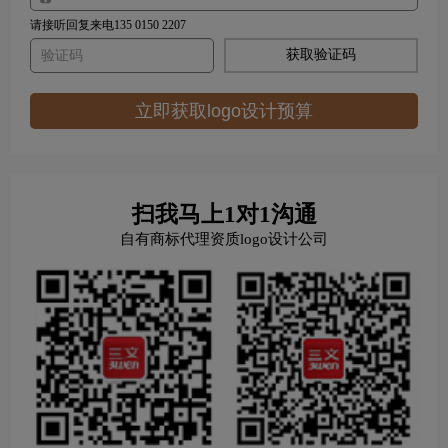
请接听回复来电135 0150 2207
获取验证码
立即获取logo设计预算
扫我马上1对1沟通
自有商标代理资质logo设计公司