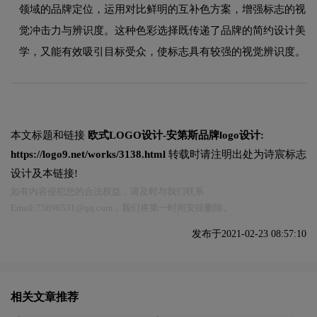
领域的品牌定位，运用对比鲜明的互补色方案，增强标志的视
觉冲击力与辨识度。这种色彩选择既传递了品牌的简约设计美
学，又能有效吸引目标受众，使标志具有较强的视觉辨识度。
本文标题和链接
欧式LOGO设计-安第斯品牌logo设计:
https://logo9.net/works/3138.html
转载时请注明出处为诗宸标志
设计及本链接!
如有内容侵犯您的合法权益，请及时与我们联系
Email:75696531@qq.com，我们将第一时间安排删除。
发布于2021-02-23 08:57:10
相关文章推荐