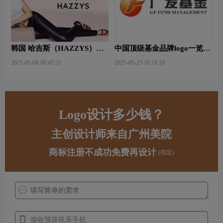
韩国 哈吉斯（HAZZYS）品
中国顶级基金品牌logo一览：
牌 更新LOGO
探索行业领先品牌
2021-01-08 08:45:51
2021-05-25 16:19:10
Logo设计多少钱？
主创设计师来自广州美院
商标注册不成功免费再设计
(指定)