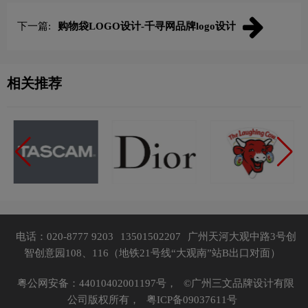
下一篇:
购物袋LOGO设计-千寻网品牌logo设计
相关推荐
电话：020-8777 9203
13501502207
广州天河大观中路3号创
智创意园108、116（地铁21号线“大观南”站B出口对面）
粤公网安备：44010402001197号，
©广州三文品牌设计有限
公司版权所有，
粤ICP备09037611号