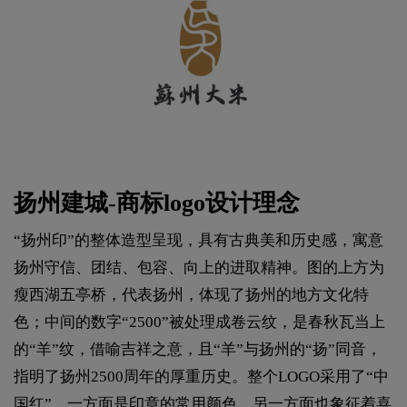
扬州建城-商标logo设计理念
“扬州印”的整体造型呈现，具有古典美和历史感，寓意
扬州守信、团结、包容、向上的进取精神。图的上方为
瘦西湖五亭桥，代表扬州，体现了扬州的地方文化特
色；中间的数字“2500”被处理成卷云纹，是春秋瓦当上
的“羊”纹，借喻吉祥之意，且“羊”与扬州的“扬”同音，
指明了扬州2500周年的厚重历史。整个LOGO采用了“中
国红”，一方面是印章的常用颜色，另一方面也象征着喜