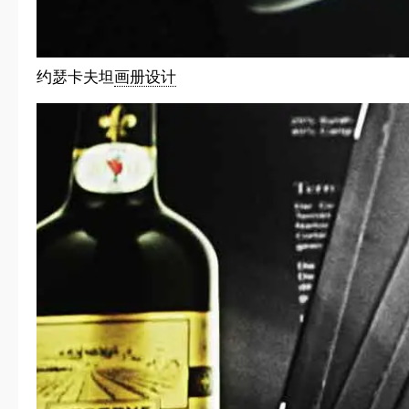
约瑟卡夫坦
画册设计