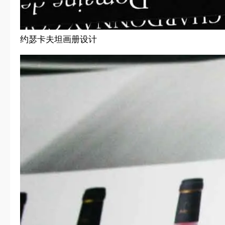
约瑟卡夫坦画册设计