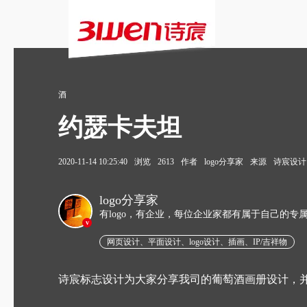
酒
约瑟卡夫坦
2020-11-14 10:25:40
浏览
2613
作者
logo分享家
来源
诗宸设计
logo分享家
有logo，有企业，每位企业家都有属于自己的专
v
网页设计、平面设计、logo设计、插画、IP/吉祥物
诗宸标志设计为大家分享我司的葡萄酒画册设计，