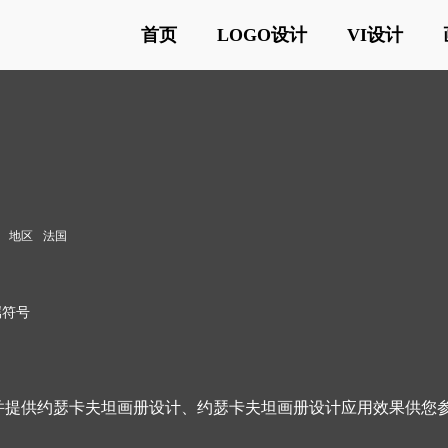
首页
LOGO设计
VI设计
地区
法国
属符号
并提供约瑟卡夫坦画册设计、约瑟卡夫坦画册设计应用效果供您