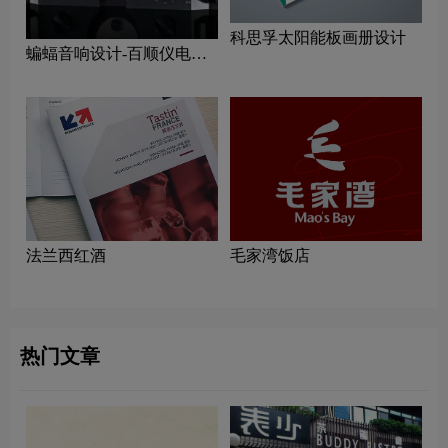
科思孚太阳能板画册设计
蝙蝠音响设计-百顺仪电子
画册设计公司
法兰西红酒
毛家湾饭店
热门文章