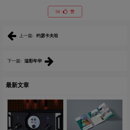
50
赞
上一篇:
约瑟卡夫坦
下一篇:
溢彩年华
最新文章