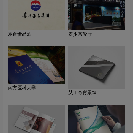
茅台贵品酒
表少茶餐厅
南方医科大学
艾丁奇背景墙