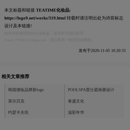
本文标题和链接
TEATIME化妆品:
https://logo9.net/works/319.html
转载时请注明出处为诗宸标志
设计及本链接!
如有内容侵犯您的合法权益，请及时与我们联系
Email:75696531@qq.com，我们将第一时间安排删除。
发布于2020-11-05 10:20:33
相关文章推荐
韩国潮妆品牌新logo
POOLSPA普仕霸画册设计
茉尔贝克
泰盛文化
约瑟卡夫坦
溢彩年华