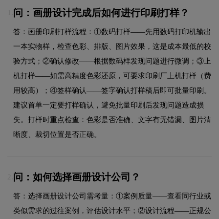
问：画册设计完成后如何进行印刷打样？
1.
答：画册印刷打样流程：①数码打样——先用数码打印机输出
一本实物样，检查色彩、排版、图片效果，这是成本最低的校
验方式；②确认修改——根据数码样发现问题进行微调；③上
机打样——如需高精度色彩还原，可要求印刷厂上机打样（费
用较高）；④签样确认——签字确认打样稿后即可批量印刷。
建议首单一定要打样确认，避免批量印刷后发现问题造成损
失。打样时重点检查：色彩是否准确、文字有无错漏、图片清
晰度、裁切位置是否正确。
问：如何选择画册设计公司？
2.
答：选择画册设计公司需考量：①案例质量——查看同行业或
类似需求的过往案例，评估设计水平；②设计流程——正规公