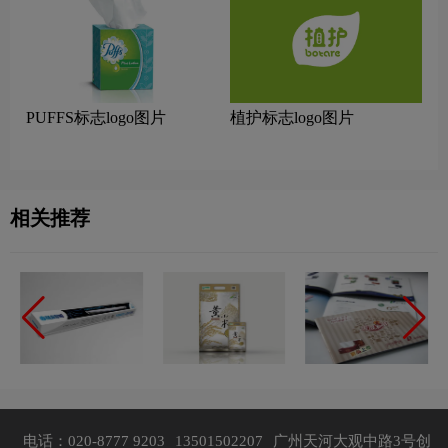
PUFFS标志logo图片
植护标志logo图片
相关推荐
电话：020-8777 9203
13501502207
广州天河大观中路3号创