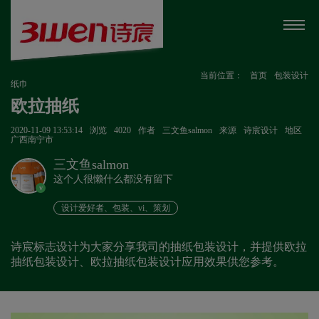
当前位置：
首页
包装设计
纸巾
欧拉抽纸
2020-11-09 13:53:14
浏览
4020
作者
三文鱼salmon
来源
诗宸设计
地区
广西南宁市
三文鱼salmon
这个人很懒什么都没有留下
v
设计爱好者、包装、vi、策划
诗宸标志设计为大家分享我司的抽纸包装设计，并提供欧拉
抽纸包装设计、欧拉抽纸包装设计应用效果供您参考。