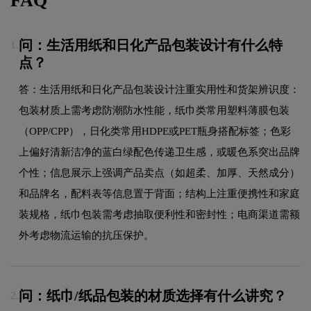
FAQ
问：生活用纸和日化产品包装设计有什么特
1.
点？
答：生活用纸和日化产品包装设计注重实用性和货架辨识度：
包装材质上需考虑防潮防水性能，纸巾类常用塑料薄膜包装
（OPP/CPP），日化类常用HDPE或PET瓶身搭配标签；色彩
上偏好清新洁净的蓝白绿配色传递卫生感，或暖色系突出品牌
个性；信息展示上强调产品卖点（如超柔、加厚、天然成分）
和品牌名，配料表等信息置于背面；结构上注重便携性和家庭
装规格，纸巾包装需考虑抽取便利性和密封性；电商渠道需额
外考虑物流运输的抗压保护。
问：纸巾/纸品包装的材质选择有什么讲究？
2.