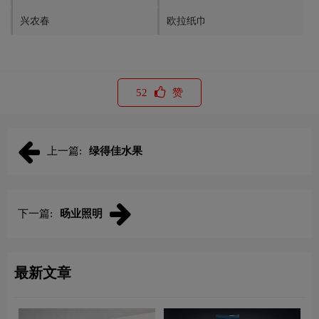
兴农春
欧拉纸巾
52
赞
上一篇:
绿得佳水果
下一篇:
旸业照明
最新文章