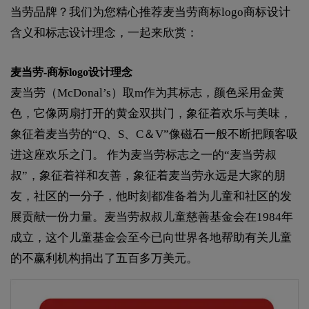
当劳品牌？我们为您精心推荐麦当劳商标logo商标设计
含义和标志设计理念，一起来欣赏：
麦当劳-商标logo设计理念
麦当劳（McDonal’s）取m作为其标志，颜色采用金黄
色，它像两扇打开的黄金双拱门，象征着欢乐与美味，
象征着麦当劳的“Q、S、C＆V”像磁石一般不断把顾客吸
进这座欢乐之门。 作为麦当劳标志之一的“麦当劳叔
叔”，象征着祥和友善，象征着麦当劳永远是大家的朋
友，社区的一分子，他时刻都准备着为儿童和社区的发
展贡献一份力量。麦当劳叔叔儿童慈善基金会在1984年
成立，这个儿童基金会至今已向世界各地帮助有关儿童
的不赢利机构捐出了五百多万美元。