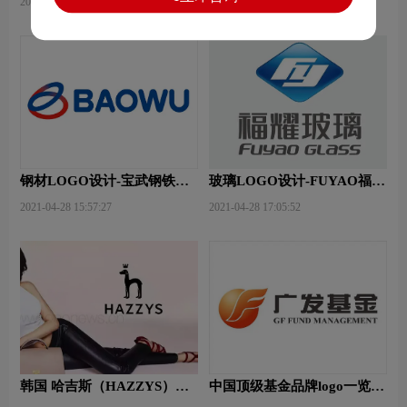
2020-11-05 10:20:33
2021-03-24 14:39:57
钢材LOGO设计-宝武钢铁品
玻璃LOGO设计-FUYAO福耀
牌logo设计
品牌logo设计
2021-04-28 15:57:27
2021-04-28 17:05:52
韩国 哈吉斯（HAZZYS）品
中国顶级基金品牌logo一览：
牌 更新LOGO
探索行业领先品牌