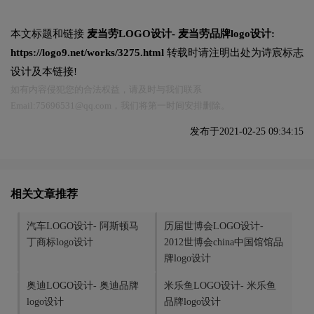
本文标题和链接
麦当劳LOGO设计- 麦当劳品牌logo设计:
https://logo9.net/works/3275.html
转载时请注明出处为诗宸标志
设计及本链接!
如有内容侵犯您的合法权益，请及时与我们联系
Email:75696531@qq.com，我们将第一时间安排删除。
发布于2021-02-25 09:34:15
相关文章推荐
汽车LOGO设计- 阿斯顿马
历届世博会LOGO设计-
丁商标logo设计
2012世博会china中国馆馆品
牌logo设计
奥迪LOGO设计- 奥迪品牌
米乐鱼LOGO设计- 米乐鱼
logo设计
品牌logo设计