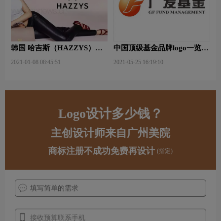
韩国 哈吉斯（HAZZYS）品
中国顶级基金品牌logo一览：
牌 更新LOGO
探索行业领先品牌
2021-01-08 08:45:51
2021-05-25 16:19:10
Logo设计多少钱？
主创设计师来自广州美院
商标注册不成功免费再设计
(指定)