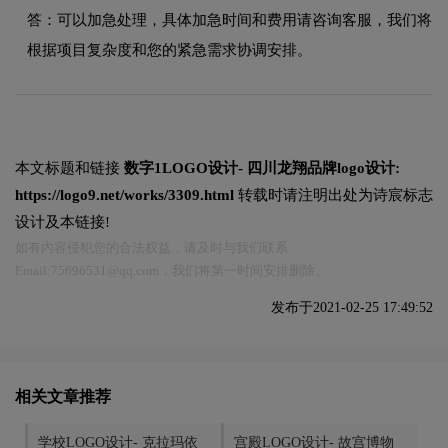
答：可以加急处理，具体加急时间和费用请咨询客服，我们将
根据项目复杂度和您的紧急需求协调安排。
本文标题和链接
数字1LOGO设计- 四川龙翔品牌logo设计:
https://logo9.net/works/3309.html
转载时请注明出处为诗宸标志
设计及本链接!
如有内容侵犯您的合法权益，请及时与我们联系
Email:75696531@qq.com，我们将第一时间安排删除。
发布于2021-02-25 17:49:52
相关文章推荐
学校LOGO设计- 克拉玛依
宫殿LOGO设计- 故宫博物