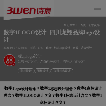
当前位置：
首页
创意灵感汇
数字1LOGO设计- 四川龙翔品牌logo设
计
2021-03-07 12:59:41
浏览
1761
作者
标志logo设计
来源
诗宸设计
标志logo设计
公司logo设计、产品logo设计、周年庆logo设计
v
商标设计
图标设计
公司标志设计
数字1
数字1
数字1
商标设计
logo设计
理念？
标志设计
理念？
数字1
数字1
数字1
理念？
LOGO设计含义？
标志设计含义？
商标设计含义？