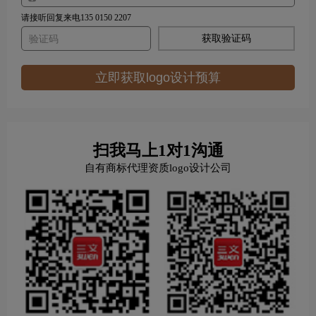
请接听回复来电135 0150 2207
获取验证码
立即获取logo设计预算
扫我马上1对1沟通
自有商标代理资质logo设计公司