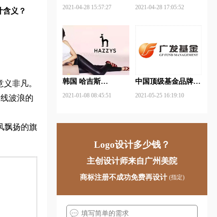
武钢铁品牌logo设计
FUYAO福耀品牌
2021-04-28 15:57:27
2021-04-28 17:05:52
计含义？
logo设计
韩国 哈吉斯
中国顶级基金品牌
意义非凡。
（HAZZYS）品牌
logo一览：探索行业
2021-01-08 08:45:51
2021-05-25 16:19:10
曲线波浪的
更新LOGO
领先品牌
风飘扬的旗
Logo设计多少钱？
主创设计师来自广州美院
商标注册不成功免费再设计
(指定)