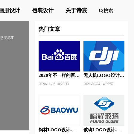
画册设计
包装设计
关于诗宸
搜索
热门文章
创意灵感汇
2020年不一样的百度
无人机LOGO设计-
新Logo
大疆创新品牌logo设
2020-11-05 10:20:33
2021-03-24 14:39:57
计
钢材LOGO设计-宝
玻璃LOGO设计-