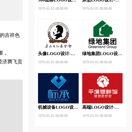
360安全卫士品牌
神床垫品牌logo设计
1970-01-01 08:00:00
1970-01-01 08:00:00
logo设计
国的吉祥色
缀，
头像LOGO设计-鲁
绿地集团LOGO设
迅基金会品牌logo设
计-绿地集团品牌
经济腾飞贡
1970-01-01 08:00:00
1970-01-01 08:00:00
计
logo设计
机械设备LOGO设
高端LOGO设计-平
计- 标承机械品牌
壤银畔馆品牌logo设
1970-01-01 08:00:00
1970-01-01 08:00:00
logo设计
计