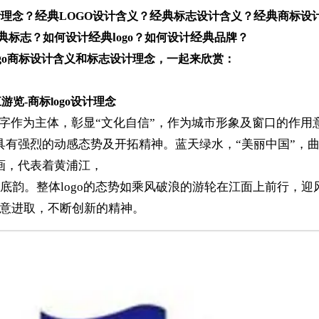
经典
经典
经典
计理念？
LOGO设计含义？
标志设计含义？
商标设
典
经典l
经典
标志？如何设计
ogo？如何设计
品牌？
ogo商标设计含义和标志设计理念，一起来欣赏：
游览-商标logo设计理念
以汉字作为主体，彰显“文化自信”，作为城市形象及窗口的作用
具有强烈的动感态势及开拓精神。蓝天绿水，“美丽中国”，
画，代表着黄浦江，
底韵。整体logo的态势如乘风破浪的游轮在江面上前行，迎
意进取，不断创新的精神。