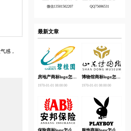
微信13501502207
QQ75696531
最新文章
大气感，
。
房地产商标logo怎么
博物馆商标logo怎么
做？碧桂园-和裕房
做？山东省博物馆-
1970-01-01 08:00:00
1970-01-01 08:00:00
地品牌logo设计
首都博物馆品牌logo
设计
保险商标logo怎么
服饰商标logo怎么