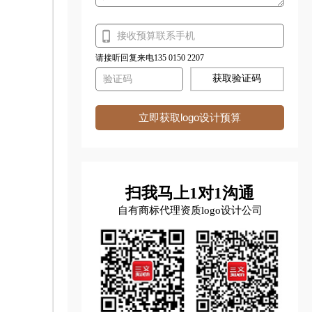
请接听回复来电135 0150 2207
获取验证码
立即获取logo设计预算
扫我马上1对1沟通
自有商标代理资质logo设计公司