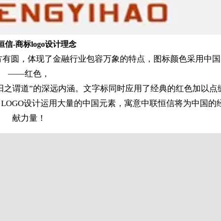
恒信-商标logo设计理念
有方有圆，体现了金融行业包容万象的特点，图标颜色采用中
——红色，
阳之谓道”的深远内涵。文字标同时应用了经典的红色加以点
LOGO设计运用大量的中国元素，寓意中联恒信将为中国的
献力量！