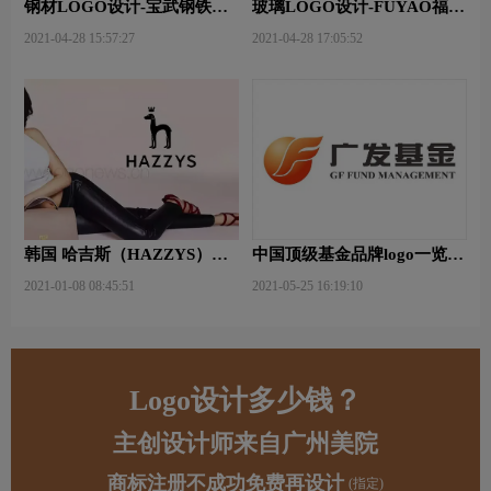
钢材LOGO设计-宝武钢铁品
玻璃LOGO设计-FUYAO福耀
牌logo设计
品牌logo设计
2021-04-28 15:57:27
2021-04-28 17:05:52
韩国 哈吉斯（HAZZYS）品
中国顶级基金品牌logo一览：
牌 更新LOGO
探索行业领先品牌
2021-01-08 08:45:51
2021-05-25 16:19:10
Logo设计多少钱？
主创设计师来自广州美院
商标注册不成功免费再设计
(指定)