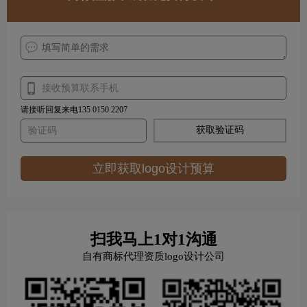
请接听回复来电135 0150 2207
获取验证码
立即获取logo设计预算
扫我马上1对1沟通
自有商标代理资质logo设计公司