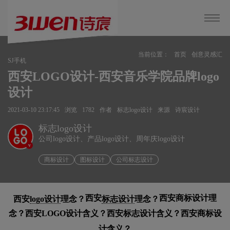
当前位置：
首页
创意灵感汇
SJ手机
西安LOGO设计-西安音乐学院品牌logo
设计
2021-03-10 23:17:45
浏览
1782
作者
标志logo设计
来源
诗宸设计
标志logo设计
公司logo设计、产品logo设计、周年庆logo设计
v
商标设计
图标设计
公司标志设计
西安
西安
商标设计理
西安
logo设计
理念？
标志设计
理念？
念？
西安
LOGO设计含义？
西安
标志设计含义？
西安
商标设
计含义？