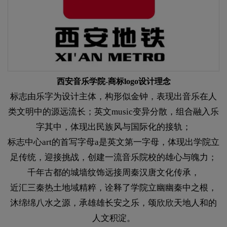
西安音乐学院-商标logo设计理念
标志由乐字为设计主体，构形似金钟，表现出音乐在人
类文明中的源远流长；英文music变异分散，组合融入乐
字其中，体现出民族风与国际化的接轨；
标志中心art的首写字母a是英文第一字母，体现出学院立
足传统，迎接挑战，创建一流音乐院校的雄心与魄力；
千年古都的城墙纹饰远接周秦汉唐文化传承，
近汇三秦热土地域精粹，诠释了学院立幽幽秦中之根，
沐绵绵八水之源，承雄雄长安之乐，颂欣欣天地人和的
人文积淀。