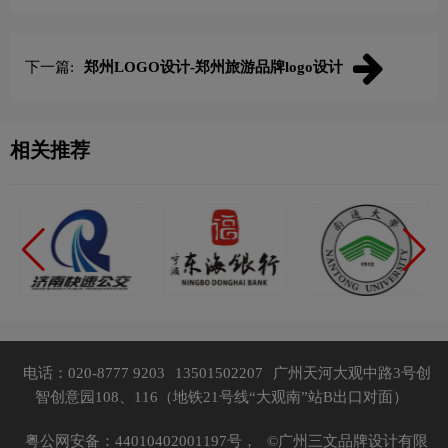
下一篇:
郑州LOGO设计-郑州旅游品牌logo设计
相关推荐
电话：020-8777 9203
13501502207
广州天河大观中路3号创
智创意园108、116（地铁21号线“大观南”站B出口对面）
粤公网安备：44010402001197号，
©广州三文品牌设计有限