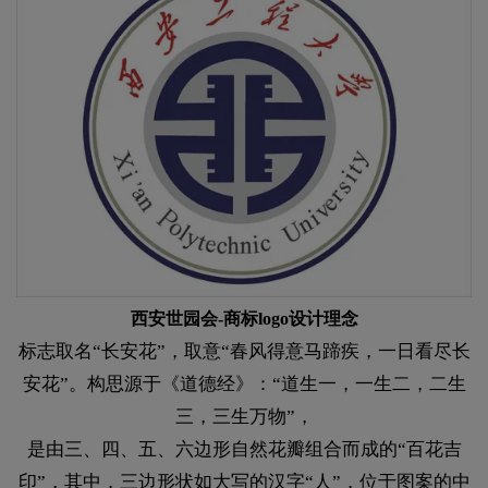
西安世园会-商标logo设计理念
标志取名“长安花”，取意“春风得意马蹄疾，一日看尽长
安花”。构思源于《道德经》：“道生一，一生二，二生
三，三生万物”，
是由三、四、五、六边形自然花瓣组合而成的“百花吉
印”，其中，三边形状如大写的汉字“人”，位于图案的中