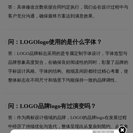
答：具体修改次数依据合同约定执行，我们会在设计过程中与
客户充分沟通，确保最终方案达到满意效果。
问：LOGOlogo使用的是什么字体？
2.
答：LOGO品牌标志采用的是专属定制字体设计，字体造型与
品牌形象高度契合，在确保良好阅读性的同时，彰显了品牌的
字标设计风格。字体的结构、粗细及间距都经过精心考量，使
整体标志在不同尺寸和场景下均能保持一致的品牌调性。
问：LOGO品牌logo有过演变吗？
3.
答：作为商标设计领域的品牌，LOGO的品牌logo在发展过程
中经历了持续优化与迭代，整体呈现出从复杂到简约、从具象
不再弹出