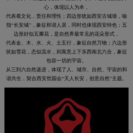
心，体现以人为本，
代表着文化，责任和理性；四边形犹如西安古城墙，喻
指“长安城”，象征和谐人居，同时也体现西安特色；五
边形好似五瓣花，是自然界最常见的花朵形式，
代表金、木、水、火、土五行，象征自然万物；六边形
状如雪花，态似流水，则寓意上下东西南北六合，象征
包容一切的宇宙。
从三到六自然递进，体现了人、城市、自然、宇宙的和
谐共生，契合西安世园会“天人长安，创意自然”主题。