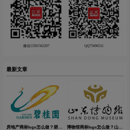
微信13501502207
QQ75696531
最新文章
房地产商标logo怎么做？碧桂
博物馆商标logo怎么做？山东