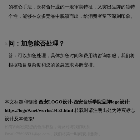
的核心手法，既符合行业的一般审美特征，又突出品牌的独特
个性，能够在众多竞品中脱颖而出，给消费者留下深刻印象。
问：加急能否处理？
6.
答：可以加急处理，具体加急时间和费用请咨询客服，我们将
根据项目复杂度和您的紧急需求协调安排。
本文标题和链接
西安LOGO设计-西安音乐学院品牌logo设计:
https://logo9.net/works/3453.html
转载时请注明出处为诗宸标志
设计及本链接!
如有内容侵犯您的合法权益，请及时与我们联系
Email:75696531@qq.com，我们将第一时间安排删除。