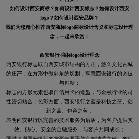
如何设计
西安
商标？如何设计
西安
标志？如何设计
西安
logo？如何设计
西安
品牌？
我们为您精心推荐
西安
商标logo商标设计含义和标志设计理
念，一起来欣赏：
西安银行-商标logo设计理念
西安银行标志取自西安城市结构的方正，悠久文化古城
的庄严，在方形中做斜角的切割，寓意西安银行的突破
与创新；
标志的方形元素也取自信用卡的造型，与金融行业的司
性密切贴合；色彩方面，西安银行之蓝是科技之蓝、创
新之蓝、包容之蓝，
表明西安银行以完善的技术服务为后盾，为客户提供实
效、贴心、安全的金融服务，与客户共同成长；
同时考虑西安银行的方形来源于敦实的城墙之砖，象征