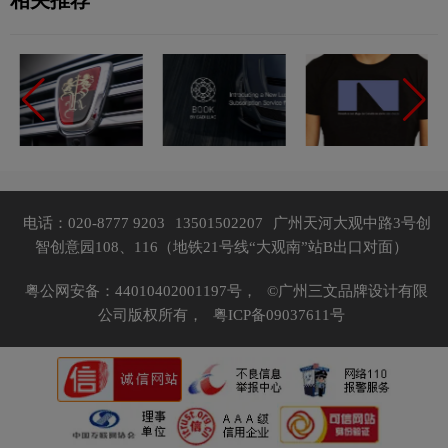
电话：020-8777 9203
13501502207
广州天河大观中路3号创
智创意园108、116（地铁21号线“大观南”站B出口对面）
粤公网安备：44010402001197号，
©广州三文品牌设计有限
公司版权所有，
粤ICP备09037611号