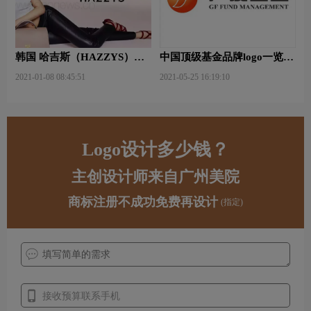
韩国 哈吉斯（HAZZYS）品
中国顶级基金品牌logo一览：
牌 更新LOGO
探索行业领先品牌
2021-01-08 08:45:51
2021-05-25 16:19:10
Logo设计多少钱？
主创设计师来自广州美院
商标注册不成功免费再设计
(指定)