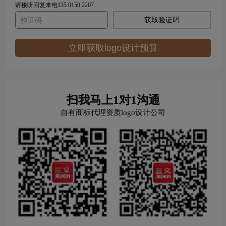
请接听回复来电135 0150 2207
获取验证码
立即获取logo设计预算
扫我马上1对1沟通
自有商标代理资质logo设计公司