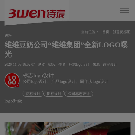
当前位置：
首页
创意灵感汇
奶粉
维维豆奶公司“维维集团”全新LOGO曝
光
2020-11-09 16:02:07
浏览
6302
作者
标志logo设计
来源
诗宸设计
标志logo设计
公司logo设计、产品logo设计、周年庆logo设计
v
商标设计
图标设计
公司标志设计
logo升级