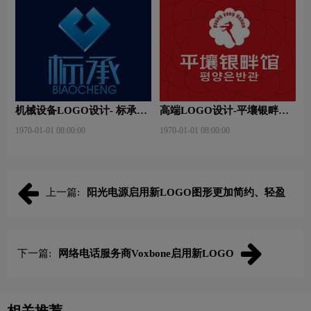
机械设备LOGO设计- 标承机
高端LOGO设计-平壤银畔馆
械品牌logo设计
品牌logo设计
1970-01-01 08:00:00
1970-01-01 08:00:00
上一篇:
阳光电源启用新LOGO图形更加简约、轻盈
下一篇:
网络电话服务商Voxbone启用新LOGO
相关推荐