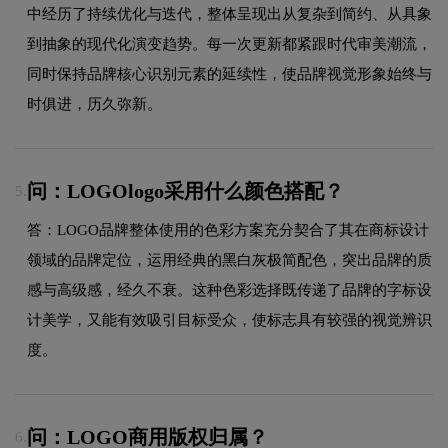
中经历了持续优化与迭代，整体呈现出从复杂到简约、从具象
到抽象的现代化演变趋势。每一次更新都紧跟时代审美潮流，
同时保持品牌核心识别元素的延续性，使品牌视觉形象始终与
时俱进，历久弥新。
问：LOGOlogo采用什么颜色搭配？
5.
答：LOGO品牌整体使用的色彩方案充分契合了其在商标设计
领域的品牌定位，运用经典的黑白灰极简配色，突出品牌的质
感与高级感，经久不衰。这种色彩选择既传递了品牌的字标设
计美学，又能有效吸引目标受众，使标志具有较强的视觉辨识
度。
问：LOGO商用版权归属？
6.