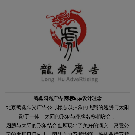
鸣鑫阳光广告-商标logo设计理念
北京鸣鑫阳光广告公司标志以抽象的飞翔的翅膀与太阳
融于一体，太阳的形象与品牌名称相吻合，
翅膀与太阳的形象结合也展现出了美好的涵义，寓意公
司的发展日日向上，团队实力不断增强，整体业绩不断