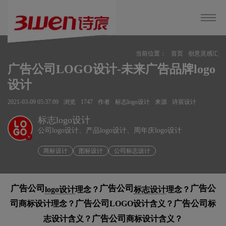
当前位置：
首页
创意灵感汇
广告公司LOGO设计-未来广告品牌logo
设计
2021-03-09 05:37:09
浏览
1747
作者
标志logo设计
来源
诗宸设计
标志logo设计
公司logo设计、产品logo设计、周年庆logo设计
v
商标设计
图标设计
公司标志设计
广告公司
广告公司
广告公
logo设计
理念？
标志设计
理念？
司
广告公司
广告公司
商标设计理念？
LOGO设计含义？
标
广告公司
志设计含义？
商标设计含义？