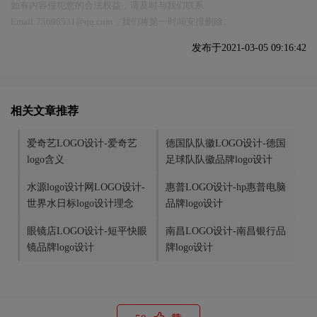
如有内容侵犯您的合法权益，请及时与我们联系
Email:75696531@qq.com，我们将第一时间安排删除。
发布于2021-03-05 09:16:42
相关文章推荐
爱奇艺LOGO设计-爱奇艺
德国队队徽LOGO设计-德国
logo含义
足球队队徽品牌logo设计
水源logo设计网LOGO设计-
惠普LOGO设计-hp惠普电脑
世界水日标logo设计理念
品牌logo设计
眼镜店LOGO设计-短平快眼
南昌LOGO设计-南昌银行品
镜品牌logo设计
牌logo设计