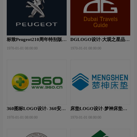
标致Peugeot210周年特别版新
DGLOGO设计-大观之星品牌
logo
logo设计
1970-01-01 08:00:00
1970-01-01 08:00:00
360图标LOGO设计- 360安全
床垫LOGO设计-梦神床垫品
卫士品牌logo设计
牌logo设计
1970-01-01 08:00:00
1970-01-01 08:00:00