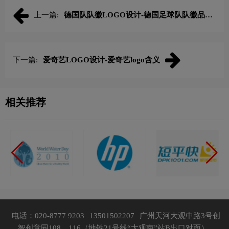
上一篇:
德国队队徽LOGO设计-德国足球队队徽品牌
logo设计
下一篇:
爱奇艺LOGO设计-爱奇艺logo含义
相关推荐
电话：020-8777 9203
13501502207
广州天河大观中路3号创
智创意园108、116（地铁21号线“大观南”站B出口对面）