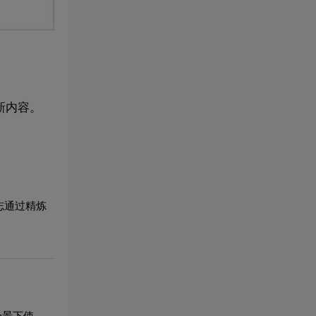
新内容。
志通过精炼
场景下使