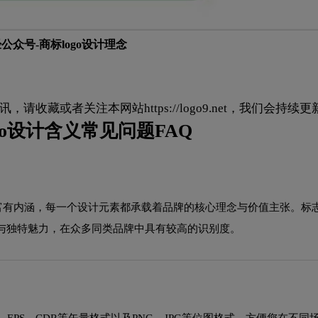
公众号-商标logo设计理念
资讯，请收藏或者关注本网站
https://logo9.net
，我们会持续更
go设计含义常见问题FAQ
洁而富有内涵，每一个设计元素都承载着品牌的核心理念与价值主张。标
与独特魅力，在众多同类品牌中具有较高的识别度。
EPS、CDR等矢量格式以及PNG、JPG等位图格式，方便您在不同