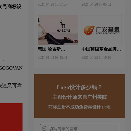
武钢铁品牌logo设计
FUYAO福耀品牌
2021-04-28 15:57:27
2021-04-28 17:05:52
众号
商标设
logo设计
韩国 哈吉斯
中国顶级基金品牌
（HAZZYS）品牌
logo一览：探索行业
2021-01-08 08:45:51
2021-05-25 16:19:10
”，
更新LOGO
领先品牌
GOVAN
快速又可靠
Logo设计多少钱？
主创设计师来自广州美院
商标注册不成功免费再设计
(指定)