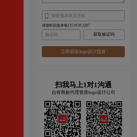
请接听回复来电135 0150 2207
获取验证码
立即获取logo设计预算
扫我马上1对1沟通
自有商标代理资质logo设计公司