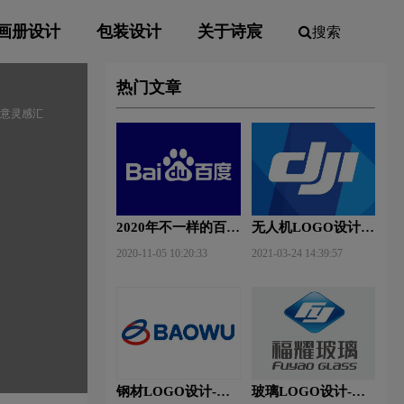
画册设计
包装设计
关于诗宸
搜索
热门文章
创意灵感汇
2020年不一样的百度
无人机LOGO设计-
新Logo
大疆创新品牌logo设
2020-11-05 10:20:33
2021-03-24 14:39:57
计
钢材LOGO设计-宝
玻璃LOGO设计-