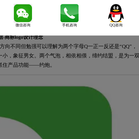
微信咨询
手机咨询
QQ咨询
信-商标logo设计理念
方向不同但勉强可以理解为两个字母Q一正一反还是“QQ”，
一小，象征男女。两个气泡，相依相偎，缔约结盟，是为一
抓住产品功能——约炮。