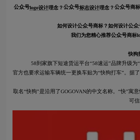
公众号
公众号
公众号
商
logo设计
理念？
标志设计
理念？
公众号
公众
如何设计
商标？如何设计
公众号
我们为您精心推荐
商标
快狗
58到家旗下短途货运平台“58速运”品牌升级为
官方也要求运输车辆统一更换车贴为“快狗打车”。据了
取名“快狗”是沿用了GOGOVAN的中文名称。“快”
可信