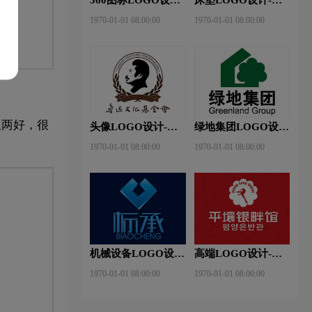
360安全卫士品牌
神床垫品牌logo设计
1970-01-01 08:00:00
1970-01-01 08:00:00
logo设计
双两好，很
头像LOGO设计-鲁
绿地集团LOGO设
迅基金会品牌logo设
计-绿地集团品牌
1970-01-01 08:00:00
1970-01-01 08:00:00
计
logo设计
机械设备LOGO设
高端LOGO设计-平
计- 标承机械品牌
壤银畔馆品牌logo设
1970-01-01 08:00:00
1970-01-01 08:00:00
logo设计
计