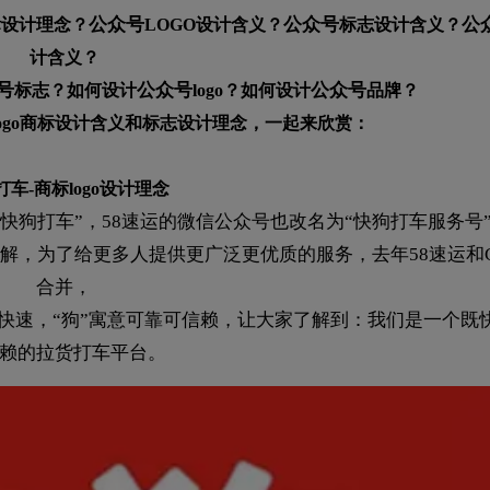
公众号
公众号
公
标设计理念？
LOGO设计含义？
标志设计含义？
计含义？
号
公众号
公众号
标志？如何设计
logo？如何设计
品牌？
logo商标设计含义和标志设计理念，一起来欣赏：
打车-商标logo设计理念
“快狗打车”，58速运的微信公众号也改名为“快狗打车服务号
解，为了给更多人提供更广泛更优质的服务，去年58速运和GO
合并，
寓意快速，“狗”寓意可靠可信赖，让大家了解到：我们是一个既
赖的拉货打车平台。