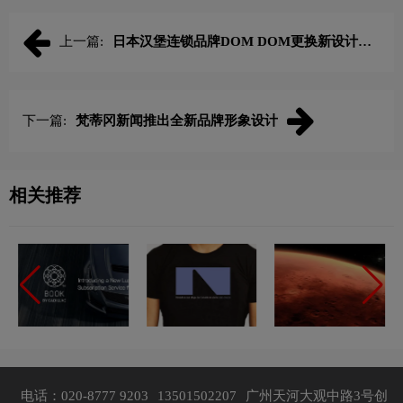
上一篇:
日本汉堡连锁品牌DOM DOM更换新设计
LOGO
下一篇:
梵蒂冈新闻推出全新品牌形象设计
相关推荐
电话：020-8777 9203
13501502207
广州天河大观中路3号创