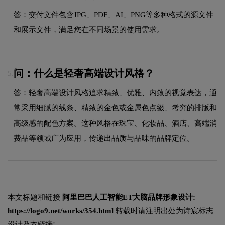
答：交付文件包含JPG、PDF、AI、PNG等多种格式的源文件
和展示文件，满足您在不同场景的使用需求。
问：什么是轻奢高端设计风格？
5.
答：轻奢高端设计风格追求精致、优雅、内敛的视觉表达，通
常采用细腻的线条、精致的金色或金属色点缀、考究的排版和
高级感的配色方案。这种风格在珠宝、化妆品、酒店、高端消
费品等领域广为应用，传递出品质与品味的品牌定位。
本文标题和链接
阿里巴巴人工智能ET大脑品牌形象设计:
https://logo9.net/works/354.html
转载时请注明出处为诗宸标志
设计及本链接!