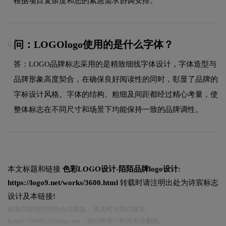
根据项目复杂度和您的紧急需求协调安排。
问：LOGOlogo使用的是什么字体？
6.
答：LOGO品牌标志采用的是精致细线字体设计，字体造型与
品牌形象高度契合，在确保良好阅读性的同时，彰显了品牌的
字标设计风格。字体的结构、粗细及间距都经过精心考量，使
整体标志在不同尺寸和场景下均能保持一致的品牌调性。
本文标题和链接
色彩LOGO设计-陌陌品牌logo设计:
https://logo9.net/works/3600.html
转载时请注明出处为诗宸标志
设计及本链接!
如有内容侵犯您的合法权益，请及时与我们联系
Email:75696531@qq.com，我们将第一时间安排删除。