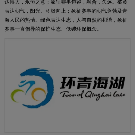
达博大，永恒之意；象征赛事包容，融合，久远。橘黄
表达朝气，阳光、积极向上；象征赛事的朝气蓬勃及青
海人民的热情。绿色表达生态，人与自然的和谐，象征
赛事一直倡导的保护生态、低碳环保概念。