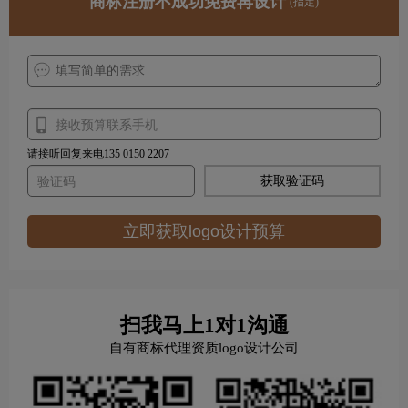
商标注册不成功免费再设计
(指定)
请接听回复来电135 0150 2207
获取验证码
立即获取logo设计预算
扫我马上1对1沟通
自有商标代理资质logo设计公司