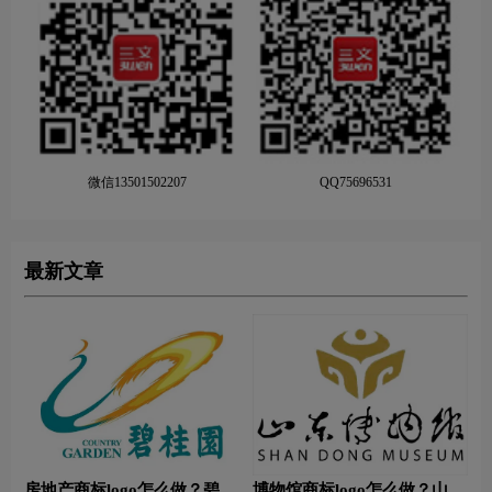
微信13501502207
QQ75696531
最新文章
房地产商标logo怎么做？碧桂
博物馆商标logo怎么做？山东