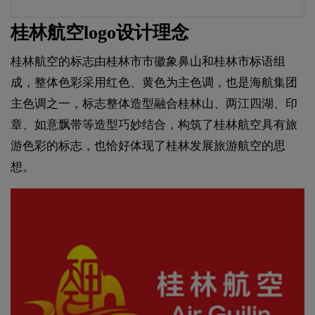
桂林航空logo设计理念
桂林航空的标志由桂林市市徽象鼻山和桂林市标语组
成，整体色彩采用红色、黄色为主色调，也是海航集团
主色调之一，标志整体造型融合桂林山、两江四湖、印
章、如意飘带等造型巧妙结合，构筑了桂林航空具有旅
游色彩的标志，也恰好体现了桂林发展旅游航空的思
想。