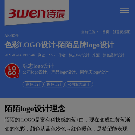
当前位置：
首页
创意灵感汇
APP软件
色彩LOGO设计-陌陌品牌logo设计
2021-03-14 19:16:46
浏览
2772
作者
标志logo设计
来源
颜色品牌设计
标志logo设计
公司logo设计、产品logo设计、周年庆logo设计
v
商标设计
图标设计
公司标志设计
陌陌
logo设计
理念
陌陌的 LOGO是富有科技感的蓝+白，现在变成红黄蓝渐
变的色彩，颜色从蓝色冷色→红色暖色，是希望能表现