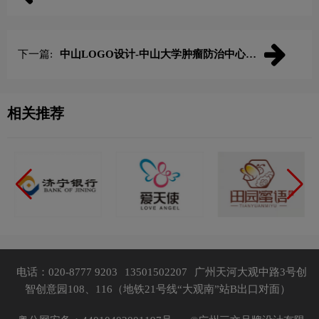
计
下一篇:
中山LOGO设计-中山大学肿瘤防治中心品
牌logo设计
相关推荐
电话：020-8777 9203
13501502207
广州天河大观中路3号创
智创意园108、116（地铁21号线“大观南”站B出口对面）