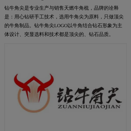
钻牛角尖是专业生产与销售天燃牛角梳，品牌的诠释
是：用心钻研手工技术，选用牛角尖为原料，只做顶尖
的牛角制品。钻牛角尖LOGO以牛角结合钻石形象为主
体设计、突显选料和技术都是顶尖的、钻石品质。