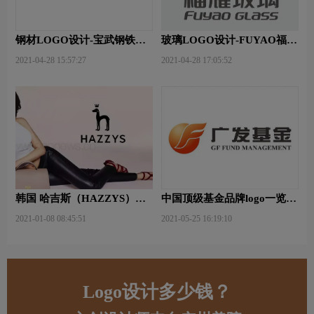
钢材LOGO设计-宝武钢铁品
玻璃LOGO设计-FUYAO福耀
牌logo设计
品牌logo设计
2021-04-28 15:57:27
2021-04-28 17:05:52
韩国 哈吉斯（HAZZYS）品
中国顶级基金品牌logo一览：
牌 更新LOGO
探索行业领先品牌
2021-01-08 08:45:51
2021-05-25 16:19:10
Logo设计多少钱？