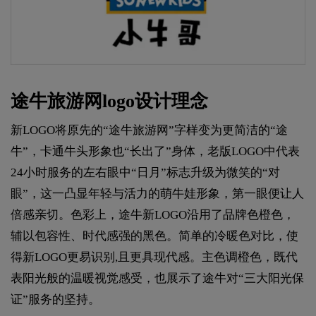
途牛旅游网logo设计理念
新LOGO将原先的“途牛旅游网”字样变为更简洁的“途
牛”，卡通牛头形象也“长出了”身体，老版LOGO中代表
24小时服务的左右眼中“日月”标志升级为微笑的“对
眼”，这一凸显年轻与活力的萌牛娃形象，第一眼便让人
倍感亲切。色彩上，途牛新LOGO沿用了品牌色橙色，
辅以包容性、时代感强的黑色。简单的冷暖色对比，使
得新LOGO更易识别,且更具现代感。主色调橙色，既代
表阳光般的温暖视觉感受，也展示了途牛对“三大阳光保
证”服务的坚持。