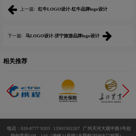
上一篇:
红牛LOGO设计-红牛品牌logo设计
下一篇:
马LOGO设计-济宁旅游品牌logo设计
相关推荐
电话：020-8777 9203
13501502207
广州天河大观中路3号创
智创意园108、116（地铁21号线“大观南”站B出口对面）