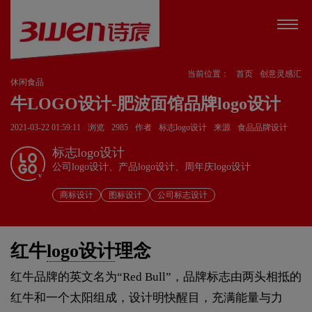
当前位置：
首页
创意灵感汇
休闲食品
牛LOGO设计-肥波面馆品牌logo设计
2021-03-22 01:59:11
浏览
2985
作者
标志logo设计
来源
食品品牌设计
标志logo设计
公司logo设计、产品logo设计、周年庆logo设计
v
商标设计
图标设计
公司标志设计
红牛
logo设计
理念
红牛品牌的英文名为“Red Bull”，品牌标志由两头相抵的
红牛和一个太阳组成，设计明快醒目，充满能量与力