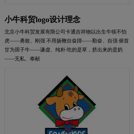
小牛科贸logo设计理念
北京小牛科贸发展有限公司卡通吉祥物以出生牛犊不怕
虎——勇敢、刚强 不用扬鞭自奋蹄——勤奋、自强 俯首
甘为孺子牛——谦虚、纯朴 吃的是草，挤出来的是奶
——无私、奉献