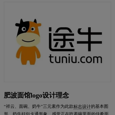
肥波面馆logo设计理念
“祥云、面碗、奶牛”三元素作为此款
标志设计
的基本图
形。奶牛好似卡通形象，感觉正在吃着碗里面的佳肴面