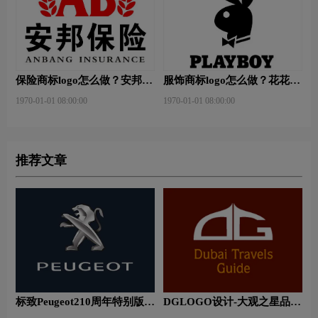
保险商标logo怎么做？安邦保
服饰商标logo怎么做？花花公
险-东方保险品牌logo设计
子等6款品牌logo设计
1970-01-01 08:00:00
1970-01-01 08:00:00
推荐文章
标致Peugeot210周年特别版新
DGLOGO设计-大观之星品牌
logo
logo设计