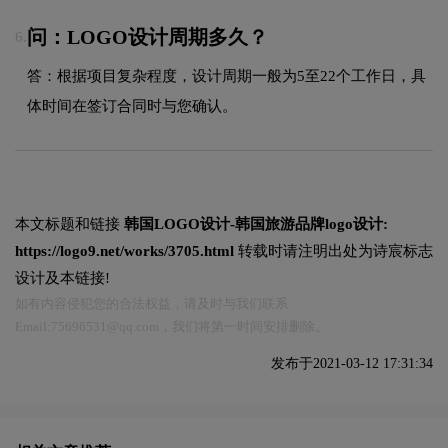
问：LOGO设计周期多久？
6.
答：根据项目复杂程度，设计周期一般为5至22个工作日，具
体时间在签订合同时与您确认。
本文标题和链接
韩国LOGO设计-韩国旅游品牌logo设计:
https://logo9.net/works/3705.html
转载时请注明出处为诗宸标志
设计及本链接!
如有内容侵犯您的合法权益，请及时与我们联系
Email:75696531@qq.com，我们将第一时间安排删除。
发布于2021-03-12 17:31:34