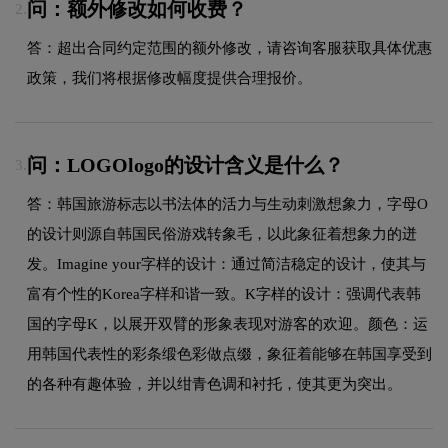
问：额外修改如何收费？
2.
答：超出合同约定范围的额外修改，请咨询客服获取具体优惠
政策，我们将根据修改幅度提供合理报价。
问：LOGOlogo的设计含义是什么？
3.
答：韩国旅游标志以书法体的活力与生动刺激想象力，字母O
的设计则源自韩国民俗游戏转象毛，以此象征着想象力的迸
发。Imagine your字样的设计：通过简洁稳定的设计，使其与
富有个性的Korea字样和谐一致。K字样的设计：强调代表韩
国的字母K，以展开双臂的形象表现对游客的欢迎。颜色：运
用韩国代表性的彩条缎色彩做点缀，象征着能够在韩国享受到
的各种有趣体验，并以绀青色调和衬托，使其更为突出。