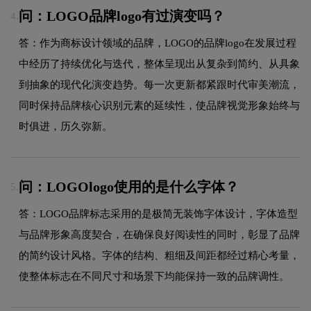
问：LOGO品牌logo有过演变吗？
4.
答：作为商标设计领域的品牌，LOGO的品牌logo在发展过程
中经历了持续优化与迭代，整体呈现出从复杂到简约、从具象
到抽象的现代化演变趋势。每一次更新都紧跟时代审美潮流，
同时保持品牌核心识别元素的延续性，使品牌视觉形象始终与
时俱进，历久弥新。
问：LOGOlogo使用的是什么字体？
5.
答：LOGO品牌标志采用的是极简无装饰字体设计，字体造型
与品牌形象高度契合，在确保良好阅读性的同时，彰显了品牌
的简约设计风格。字体的结构、粗细及间距都经过精心考量，
使整体标志在不同尺寸和场景下均能保持一致的品牌调性。