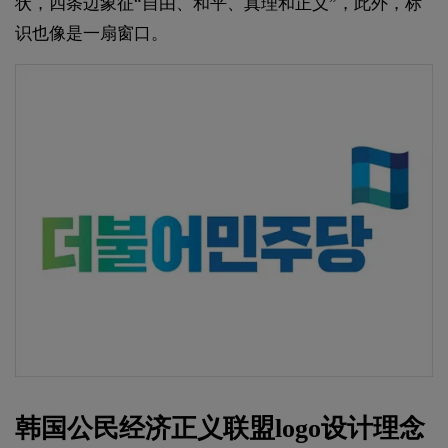
状，四条边象征“自由、和平、真理和正义”，此外，标
识也像是一扇窗口。
韩国公民经济正义联盟logo设计理念