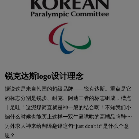
锐克达斯logo设计理念
据说这是来自韩国的超级品牌——锐克达斯。重点是它
的标志分别是锐步、耐克、阿迪三者的标志组成，槽点
十足哇！这泥煤简直就是神一般的结合啊！不知我们小
编什么时候也能买上这样一双牛逼哄哄的高端品牌鞋~~
另外求大神来给翻译翻译这句“just don't it”是什么个意
思？