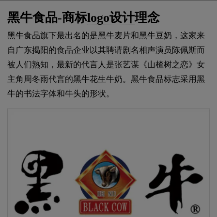
黑牛食品-商标
logo设计
理念
黑牛食品旗下最出名的是黑牛麦片和黑牛豆奶，这家来
自广东揭阳的食品企业以其聘请剧名相声演员陈佩斯而
被人们熟知，最新的代言人是张艺谋《山楂树之恋》女
主角周冬雨代言的黑牛花生牛奶。黑牛食品标志采用黑
牛的书法字体和牛头的形状。