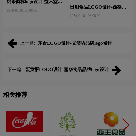
奶茶商标logo设计-益禾堂奶
日用食品LOGO设计-西格玛
茶
1970-01-01 08:00:00
饺子品牌logo设计
1970-01-01 08:00:00
上一篇:
茅台LOGO设计-义酒坊品牌logo设计
下一篇:
蛋黄酥LOGO设计-嘉华食品品牌logo设计
相关推荐