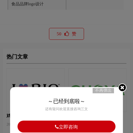
食品品牌logo设计
50
赞
热门文章
不再弹出
～已经到底啦～
还有疑问欢迎直接咨询三文
鸡尾酒LOGO设计-RIO锐澳
果酒LOGO设计-CHOYA俏
品牌logo设计
雅品牌logo设计
2021-04-13 17:58:00
2021-04-13 18:14:26
立即咨询