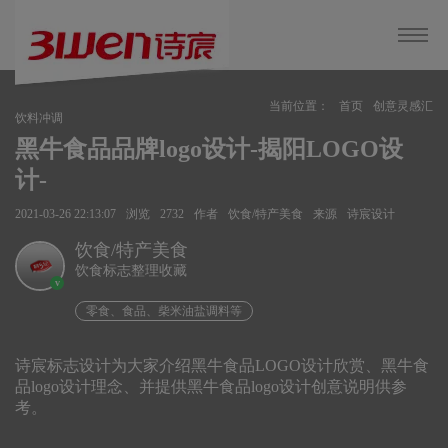
当前位置：
首页
创意灵感汇
饮料冲调
黑牛食品品牌logo设计-揭阳LOGO设
计-
2021-03-26 22:13:07
浏览
2732
作者
饮食/特产美食
来源
诗宸设计
饮食/特产美食
饮食标志整理收藏
v
零食、食品、柴米油盐调料等
诗宸标志设计为大家介绍黑牛食品LOGO设计欣赏、黑牛食
品logo设计理念、并提供黑牛食品logo设计创意说明供参
考。