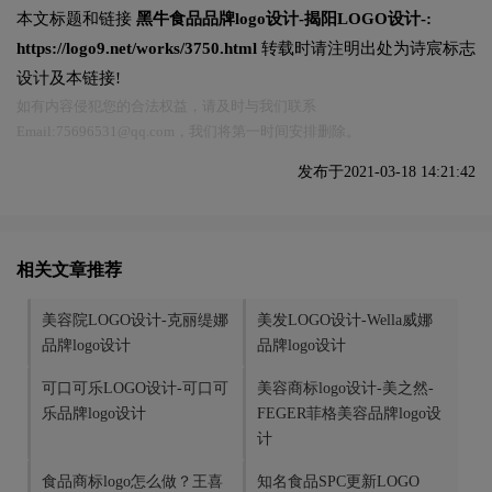
本文标题和链接
黑牛食品品牌logo设计-揭阳LOGO设计-:
https://logo9.net/works/3750.html
转载时请注明出处为诗宸标志
设计及本链接!
如有内容侵犯您的合法权益，请及时与我们联系
Email:75696531@qq.com，我们将第一时间安排删除。
发布于2021-03-18 14:21:42
相关文章推荐
美容院LOGO设计-克丽缇娜
美发LOGO设计-Wella威娜
品牌logo设计
品牌logo设计
可口可乐LOGO设计-可口可
美容商标logo设计-美之然-
乐品牌logo设计
FEGER菲格美容品牌logo设
计
食品商标logo怎么做？王喜
知名食品SPC更新LOGO