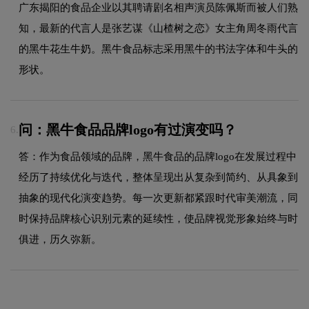
广东揭阳的食品企业以其聘请剧名相声演员陈佩斯而被人们熟
知，最新的代言人是张艺谋《山楂树之恋》女主角周冬雨代言
的黑牛花生牛奶。黑牛食品标志采用黑牛的书法字体和牛头的
形状。
问：黑牛食品品牌logo有过演变吗？
6.
答：作为食品领域的品牌，黑牛食品的品牌logo在发展过程中
经历了持续优化与迭代，整体呈现出从复杂到简约、从具象到
抽象的现代化演变趋势。每一次更新都紧跟时代审美潮流，同
时保持品牌核心识别元素的延续性，使品牌视觉形象始终与时
俱进，历久弥新。