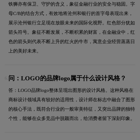
铁狮亦有保卫、守护的含义，象征金融行业的安全与稳固。字
母C/B的结合方式，有效地将沧州和银行的首字母表现出来，
展示沧州银行立足现在放眼未来的国际化视野。红色部分犹如
箭头符号。象征不断发展，不断积累的财富，在金融业中，红
色的箭头则代表不断上升的红火的牛市，寓意企业经营蒸蒸日
上的美好未来。
问：LOGO的品牌logo属于什么设计风格？
6.
答：LOGO品牌logo整体呈现出图形的设计风格。这种风格在
商标设计领域具有较好的适用性，设计师在标志中融合了图形
的核心手法，既符合行业的一般审美特征，又突出品牌的独特
个性，能够在众多竞品中脱颖而出，给消费者留下深刻印象。