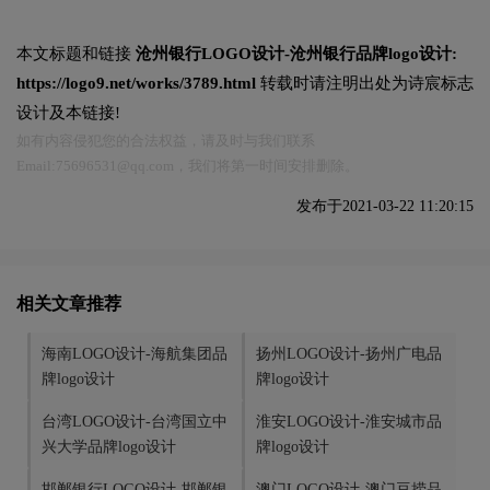
本文标题和链接
沧州银行LOGO设计-沧州银行品牌logo设计:
https://logo9.net/works/3789.html
转载时请注明出处为诗宸标志
设计及本链接!
如有内容侵犯您的合法权益，请及时与我们联系
Email:75696531@qq.com，我们将第一时间安排删除。
发布于2021-03-22 11:20:15
相关文章推荐
海南LOGO设计-海航集团品
扬州LOGO设计-扬州广电品
牌logo设计
牌logo设计
台湾LOGO设计-台湾国立中
淮安LOGO设计-淮安城市品
兴大学品牌logo设计
牌logo设计
邯郸银行LOGO设计-邯郸银
澳门LOGO设计-澳门豆捞品