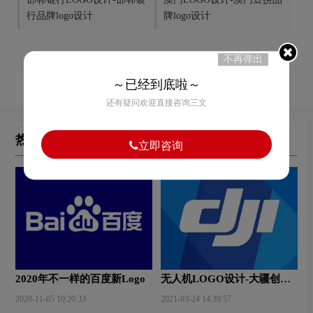
行品牌logo设计
牌logo设计
不再弹出
～已经到底啦～
51
赞
还有疑问欢迎直接咨询三文
热门文章
立即咨询
2020年不一样的百度新Logo
无人机LOGO设计-大疆创新
品牌logo设计
2020-11-05 10:20:33
2021-03-24 14:39:57