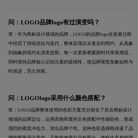
问：LOGO品牌logo有过演变吗？
2.
答：作为商标设计领域的品牌，LOGO的品牌logo在发展过程
中经历了持续优化与迭代，整体呈现出从复杂到简约、从具象
到抽象的现代化演变趋势。每一次更新都紧跟时代审美潮流，
同时保持品牌核心识别元素的延续性，使品牌视觉形象始终与
时俱进，历久弥新。
问：LOGOlogo采用什么颜色搭配？
3.
答：LOGO品牌整体使用的色彩方案充分契合了其在商标设计
领域的品牌定位，运用高饱和度的主色搭配中性辅助色，形成
强烈的视觉冲击力，突出品牌个性。这种色彩选择既传递了品
牌的图形设计美学，又能有效吸引目标受众，使标志具有较强