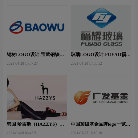
钢材LOGO设计-宝武钢铁品
玻璃LOGO设计-FUYAO福耀
牌logo设计
品牌logo设计
2021-04-28 15:57:27
2021-04-28 17:05:52
韩国 哈吉斯（HAZZYS）品
中国顶级基金品牌logo一览：
牌 更新LOGO
探索行业领先品牌
2021-01-08 08:45:51
2021-05-25 16:19:10