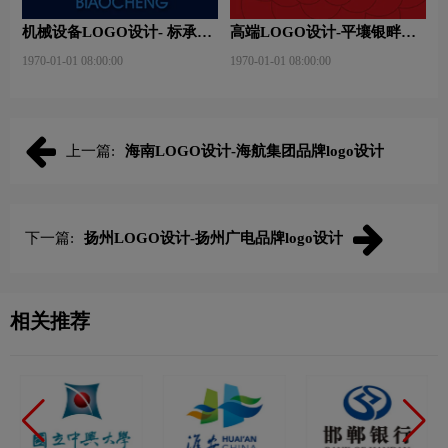
机械设备LOGO设计- 标承机
高端LOGO设计-平壤银畔馆
械品牌logo设计
品牌logo设计
1970-01-01 08:00:00
1970-01-01 08:00:00
上一篇:
海南LOGO设计-海航集团品牌logo设计
下一篇:
扬州LOGO设计-扬州广电品牌logo设计
相关推荐