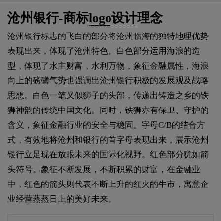
沧州银行-商标
logo设计
理念
沧州银行标志的飞白的部分将沧州临海的独特地理优势
表现出来，体现了沧州特色。白色部分运用海浪的造
型，体现了水主财富，水利万物，象征金融属性，海浪
向上的磅礴气势也强调出沧州银行积极的发展观及战略
思想。白色一笔又似狮子的头部，传递出铸造之乡的铁
狮神韵的传统中国文化。同时，铁狮亦有保卫、守护的
含义，象征金融行业的安全与稳固。字母C/B的结合方
式，有效地将沧州和银行的首字母表现出来，展示沧州
银行立足现在放眼未来的国际化视野。红色部分犹如箭
头符号。象征不断发展，不断积累的财富，在金融业
中，红色的箭头则代表不断上升的红火的牛市，寓意企
业经营蒸蒸日上的美好未来。