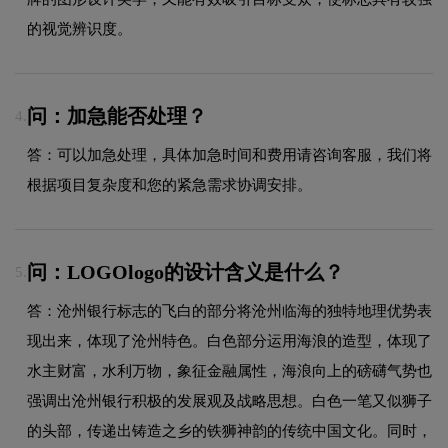
的视觉辨识度。
问：加急能否处理？
4.
答：可以加急处理，具体加急时间和费用请咨询客服，我们将
根据项目复杂度和您的紧急需求协调安排。
问：LOGOlogo的设计含义是什么？
5.
答：沧州银行标志的飞白的部分将沧州临海的独特地理优势表
现出来，体现了沧州特色。白色部分运用海浪的造型，体现了
水主财富，水利万物，象征金融属性，海浪向上的磅礴气势也
强调出沧州银行积极的发展观及战略思想。白色一笔又似狮子
的头部，传递出铸造之乡的铁狮神韵的传统中国文化。同时，