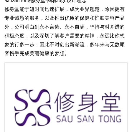
SauSanTong修身堂-商标logo设计理念
修身堂能于短时间迅速扩展，成为业界翘楚，除因拥有
专业诚恳的服务，以及推出优质的保健和护肤美容产品
外，公司明白到永不言倦、永不自满，坚持与时并进的
积极态度，以及深切了解客户需要的精神，永远比你想
象的行多一步；因此不时创出新潮流，多年来与无数顾
客携手完成美丽健康的梦想。