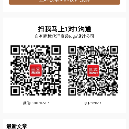
扫我马上1对1沟通
自有商标代理资质logo设计公司
微信13501502207
QQ75696531
最新文章