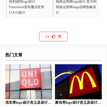
哈利波特logo设计-
铁路运营商logo设计-意大利
Pottermore发布魔法世界
铁路运营商nugo品牌形象设
LOGO设计
计
51
赞
热门文章
优衣库logo设计含义及设计理
麦当劳logo设计含义及设计理
念
念