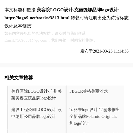
本文标题和链接
美容院LOGO设计-克丽缇娜品牌logo设计:
https://logo9.net/works/3813.html
转载时请注明出处为诗宸标志
设计及本链接!
如有内容侵犯您的合法权益，请及时与我们联系
Email:75696531@qq.com，我们将第一时间安排删除。
发布于2021-03-23 11:14:35
相关文章推荐
美容医院LOGO设计-广州美
FEGER菲格美丽沙龙
莱美容医院品牌logo设计
建设工程公司LOGO设计-欧
宝丽来logo设计-宝丽来推出
申纳斯公司品牌logo设计
全新品牌Polaroid Originals
和logo设计