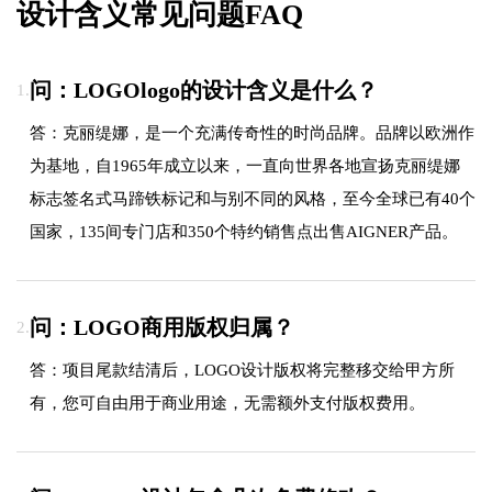
设计含义常见问题FAQ
问：LOGOlogo的设计含义是什么？
1.
答：克丽缇娜，是一个充满传奇性的时尚品牌。品牌以欧洲作
为基地，自1965年成立以来，一直向世界各地宣扬克丽缇娜
标志签名式马蹄铁标记和与别不同的风格，至今全球已有40个
国家，135间专门店和350个特约销售点出售AIGNER产品。
问：LOGO商用版权归属？
2.
答：项目尾款结清后，LOGO设计版权将完整移交给甲方所
有，您可自由用于商业用途，无需额外支付版权费用。