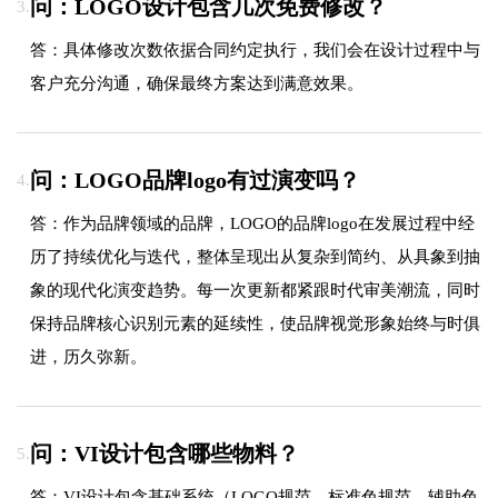
问：LOGO设计包含几次免费修改？
3.
答：具体修改次数依据合同约定执行，我们会在设计过程中与
客户充分沟通，确保最终方案达到满意效果。
问：LOGO品牌logo有过演变吗？
4.
答：作为品牌领域的品牌，LOGO的品牌logo在发展过程中经
历了持续优化与迭代，整体呈现出从复杂到简约、从具象到抽
象的现代化演变趋势。每一次更新都紧跟时代审美潮流，同时
保持品牌核心识别元素的延续性，使品牌视觉形象始终与时俱
进，历久弥新。
问：VI设计包含哪些物料？
5.
答：VI设计包含基础系统（LOGO规范、标准色规范、辅助色