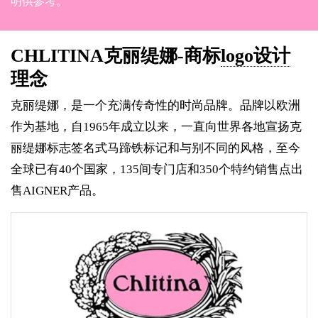
明供参考。
CHLITINA克丽缇娜-商标
logo设计
理念
克丽缇娜，是一个充满传奇性的时尚品牌。品牌以欧洲
作为基地，自1965年成立以来，一直向世界各地宣扬克
丽缇娜标志签名式马蹄铁标记和与别不同的风格，至今
全球已有40个国家，135间专门店和350个特约销售点出
售AIGNER产品。