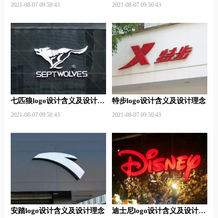
2021-08-07 09:50:43
2021-08-07 09:50:43
七匹狼logo设计含义及设计理
特步logo设计含义及设计理念
念
2021-08-07 09:50:43
2021-08-07 09:50:43
安踏logo设计含义及设计理念
迪士尼logo设计含义及设计理