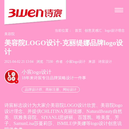
当前位置：
首页
创意灵感汇
logo设计理念
美容院
美容院LOGO设计-克丽缇娜品牌logo设
计
2021-04-02 21:13:04
浏览
7330
作者
小宸logo设计
来源
诗宸设计
小宸logo设计
18年来诗宸专注品牌策略设计一件事
v
品牌设计师、商标注册、网站设计
诗宸标志设计为大家介美容院LOGO设计欣赏、美容院logo
设计理念、并提供CHLITINA克丽缇娜、NaturalBeauty自然
美、琪雅美容院、SIYANLI思妍丽、百莲凯、唯美度、芳
子、SamunLisa莎蔓莉莎、ISMILE伊美娜等logo设计创意说