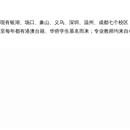
有银湖、场口、象山、义乌、深圳、温州、成都七个校区，每
甚至每年都有港澳台籍、华侨学生慕名而来；专业教师均来