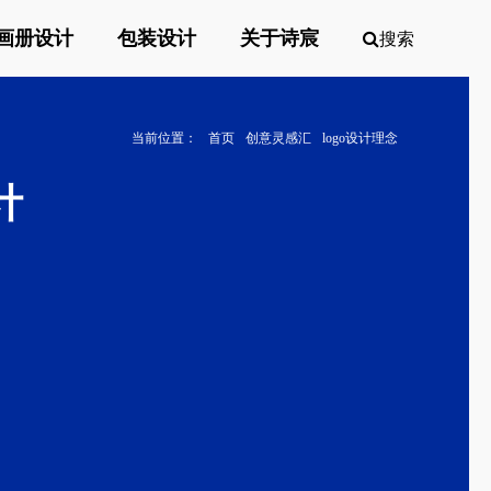
画册设计
包装设计
关于诗宸
搜索
当前位置：
首页
创意灵感汇
logo设计理念
计