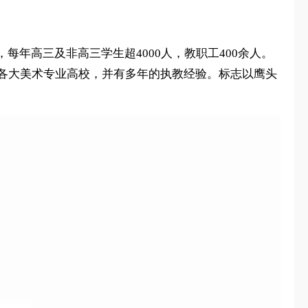
年高三及非高三学生超4000人，教职工400余人。
自各大美术专业高校，并有多年的执教经验。标志以鹰头