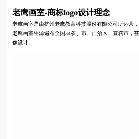
老鹰画室-商标
logo设计
理念
老鹰画室是由杭州老鹰教育科技股份有限公司所运营，现
老鹰画室生源遍布全国34省、市、自治区、直辖市，
像设计。