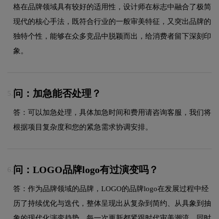
格在品牌领域具有较好的适用性，设计师在标志中融合了极简
现代的核心手法，既符合行业的一般审美特征，又突出品牌的
独特个性，能够在众多竞品中脱颖而出，给消费者留下深刻印
象。
问：加急能否处理？
5.
答：可以加急处理，具体加急时间和费用请咨询客服，我们将
根据项目复杂度和您的紧急需求协调安排。
问：LOGO品牌logo有过演变吗？
6.
答：作为品牌领域的品牌，LOGO的品牌logo在发展过程中经
历了持续优化与迭代，整体呈现出从复杂到简约、从具象到抽
象的现代化演变趋势。每一次更新都紧跟时代审美潮流，同时