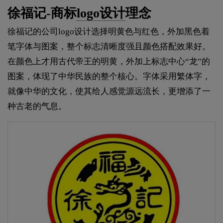
徐福记-商标
logo设计
理念
徐福记的公司logo设计选择明黄色与红色，外加黑色着
笔字体与图案，整个标志清晰度强且颜色搭配效果好。
在颜色上才用古代帝王的明黄，外加上标志中心“龙”的
图案，体现了中华民族的整个核心。字体采用繁体字，
就像中华的文化，使其给人感觉源远流长，更增添了一
种古老的气息。