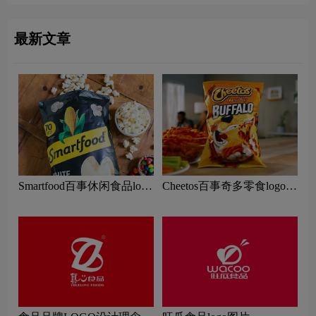
最新文章
Smartfood百事休闲食品logo
Cheetos百事奇多零食logo含
含义及零食品牌理念
义及膨化食品品牌理念