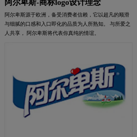
阿尔卑斯-商标logo设计理念
阿尔卑斯源于欧洲，备受消费者信赖，它以超凡的顺滑
与细腻的口感和入口即化的品质为人所熟知。 与所爱之
人共享， 阿尔卑斯将代表你真纯的情谊。