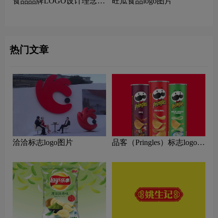
食品品牌LOGO设计理念解
旺瓜食品logo图片
读
热门文章
洽洽标志logo图片
品客（Pringles）标志logo图
片