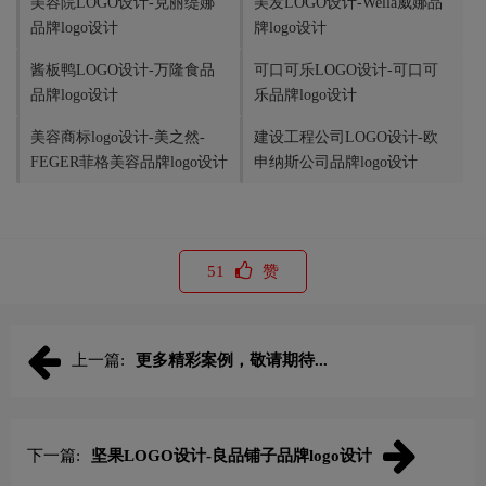
美容院LOGO设计-克丽缇娜
美发LOGO设计-Wella威娜品
品牌logo设计
牌logo设计
酱板鸭LOGO设计-万隆食品
可口可乐LOGO设计-可口可
品牌logo设计
乐品牌logo设计
美容商标logo设计-美之然-
建设工程公司LOGO设计-欧
FEGER菲格美容品牌logo设计
申纳斯公司品牌logo设计
51
赞
上一篇:
更多精彩案例，敬请期待...
下一篇:
坚果LOGO设计-良品铺子品牌logo设计