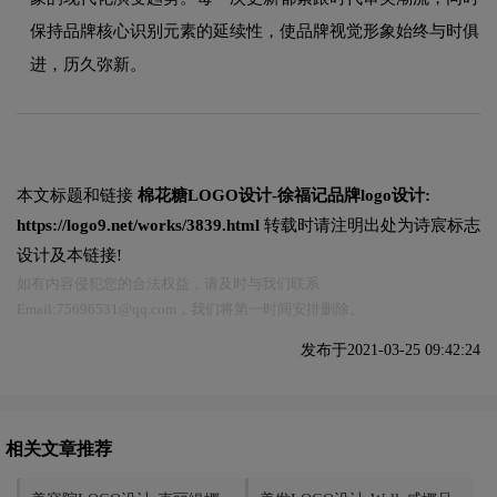
保持品牌核心识别元素的延续性，使品牌视觉形象始终与时俱
进，历久弥新。
本文标题和链接
棉花糖LOGO设计-徐福记品牌logo设计:
https://logo9.net/works/3839.html
转载时请注明出处为诗宸标志
设计及本链接!
如有内容侵犯您的合法权益，请及时与我们联系
Email:75696531@qq.com，我们将第一时间安排删除。
发布于2021-03-25 09:42:24
相关文章推荐