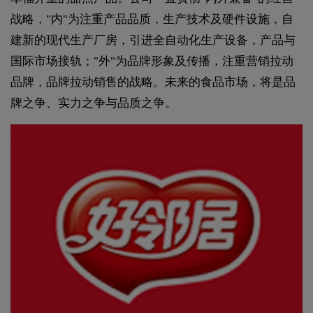
战略，"内"为注重产品品质，生产技术及硬件设施，自
建新的现代生产厂房，引进全自动化生产设备，产品与
国际市场接轨；"外"为品牌形象及传播，注重营销拉动
品牌，品牌拉动销售的战略。未来的食品市场，将是品
牌之争、实力之争与品质之争。