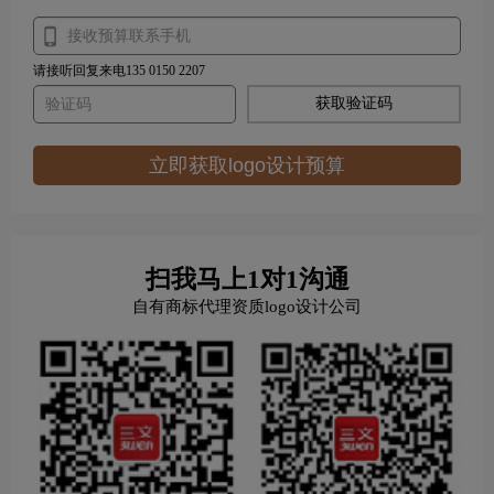
请接听回复来电135 0150 2207
获取验证码
立即获取logo设计预算
扫我马上1对1沟通
自有商标代理资质logo设计公司