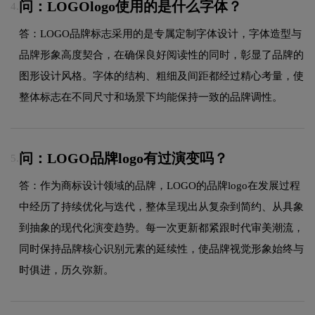
问：LOGOlogo使用的是什么字体？
4.
答：LOGO品牌标志采用的是专属定制字体设计，字体造型与
品牌形象高度契合，在确保良好阅读性的同时，彰显了品牌的
图形设计风格。字体的结构、粗细及间距都经过精心考量，使
整体标志在不同尺寸和场景下均能保持一致的品牌调性。
问：LOGO品牌logo有过演变吗？
5.
答：作为商标设计领域的品牌，LOGO的品牌logo在发展过程
中经历了持续优化与迭代，整体呈现出从复杂到简约、从具象
到抽象的现代化演变趋势。每一次更新都紧跟时代审美潮流，
同时保持品牌核心识别元素的延续性，使品牌视觉形象始终与
时俱进，历久弥新。