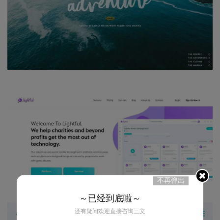
不再弹出
～已经到底啦～
还有疑问欢迎直接咨询三文