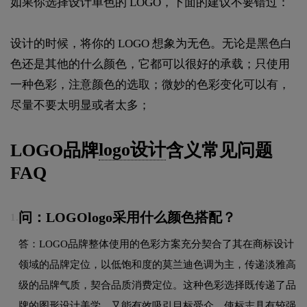
如果你选择设计单色的 LOGO，下面的建议不要错过：
设计的时候，将你的 LOGO 想象为无色。无论是黑色白
色还是其他的什么颜色，它都可以很好的承载；只使用
一种色彩，注意颜色的选取；微妙的色彩变化可以有，
尽量不要太明显或者太多；
LOGO品牌
logo设计
含义常见问题
FAQ
问：LOGOlogo采用什么颜色搭配？
1.
答：LOGO品牌整体使用的色彩方案充分契合了其在商标设计
领域的品牌定位，以低饱和度的莫兰迪色调为主，传递淡雅高
级的品牌气质，契合品质消费定位。这种色彩选择既传递了品
牌的图形设计美学，又能有效吸引目标受众，使标志具有较强