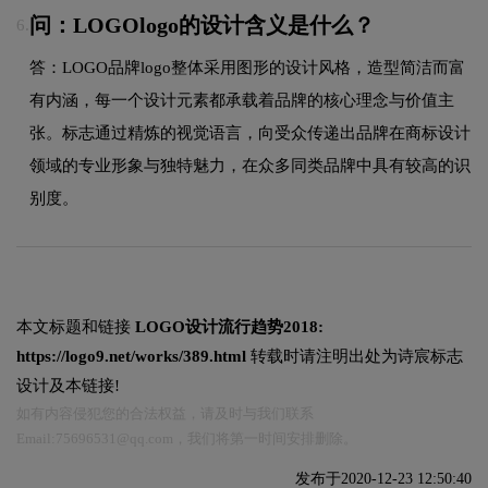
问：LOGOlogo的设计含义是什么？
6.
答：LOGO品牌logo整体采用图形的设计风格，造型简洁而富
有内涵，每一个设计元素都承载着品牌的核心理念与价值主
张。标志通过精炼的视觉语言，向受众传递出品牌在商标设计
领域的专业形象与独特魅力，在众多同类品牌中具有较高的识
别度。
本文标题和链接
LOGO设计流行趋势2018:
https://logo9.net/works/389.html
转载时请注明出处为诗宸标志
设计及本链接!
如有内容侵犯您的合法权益，请及时与我们联系
Email:75696531@qq.com，我们将第一时间安排删除。
发布于2020-12-23 12:50:40