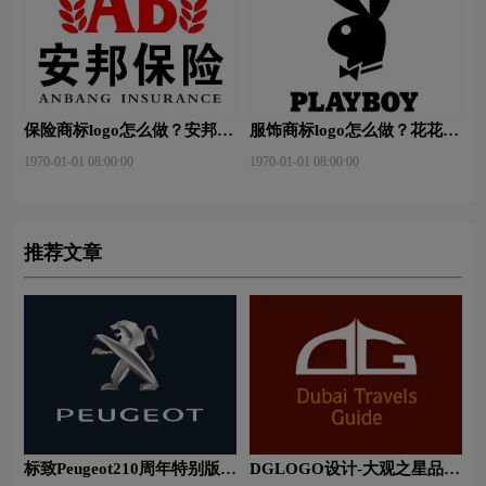
保险商标logo怎么做？安邦保
服饰商标logo怎么做？花花公
险-东方保险品牌logo设计
子等6款品牌logo设计
1970-01-01 08:00:00
1970-01-01 08:00:00
推荐文章
标致Peugeot210周年特别版新
DGLOGO设计-大观之星品牌