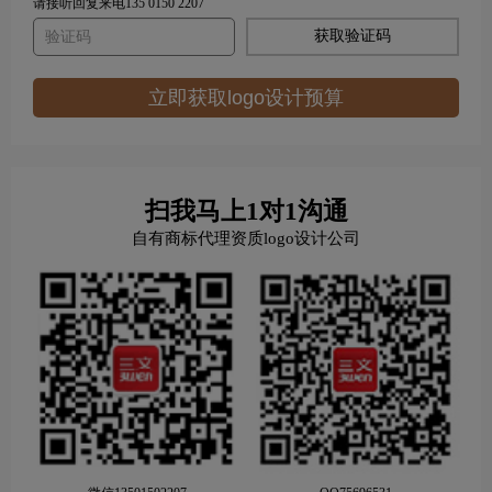
请接听回复来电135 0150 2207
获取验证码
立即获取logo设计预算
扫我马上1对1沟通
自有商标代理资质logo设计公司