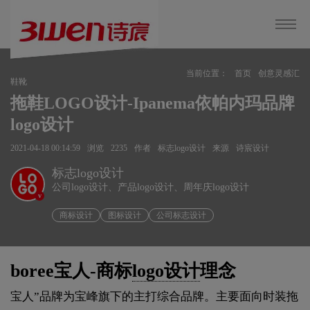
当前位置：
首页
创意灵感汇
鞋靴
拖鞋LOGO设计-Ipanema依帕内玛品牌
logo设计
2021-04-18 00:14:59
浏览
2235
作者
标志logo设计
来源
诗宸设计
标志logo设计
公司logo设计、产品logo设计、周年庆logo设计
v
商标设计
图标设计
公司标志设计
boree宝人-商标
logo设计
理念
宝人”品牌为宝峰旗下的主打综合品牌。主要面向时装拖