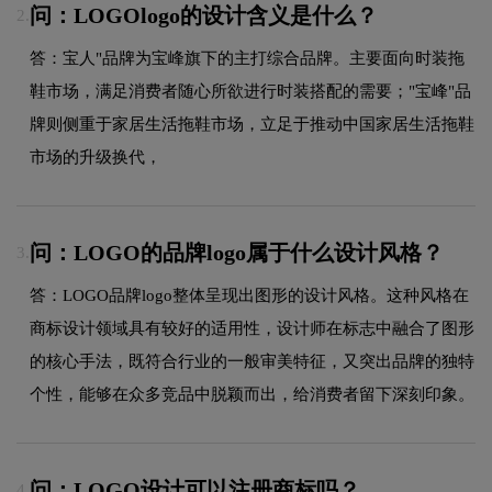
问：LOGOlogo的设计含义是什么？
2.
答：宝人"品牌为宝峰旗下的主打综合品牌。主要面向时装拖
鞋市场，满足消费者随心所欲进行时装搭配的需要；"宝峰"品
牌则侧重于家居生活拖鞋市场，立足于推动中国家居生活拖鞋
市场的升级换代，
问：LOGO的品牌logo属于什么设计风格？
3.
答：LOGO品牌logo整体呈现出图形的设计风格。这种风格在
商标设计领域具有较好的适用性，设计师在标志中融合了图形
的核心手法，既符合行业的一般审美特征，又突出品牌的独特
个性，能够在众多竞品中脱颖而出，给消费者留下深刻印象。
问：LOGO设计可以注册商标吗？
4.