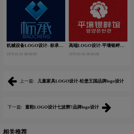
机械设备LOGO设计- 标承机
高端LOGO设计-平壤银畔馆
械品牌logo设计
品牌logo设计
1970-01-01 08:00:00
1970-01-01 08:00:00
上一篇:
儿童家具LOGO设计-松堡王国品牌logo设计
下一篇:
童鞋LOGO设计七波辉7品牌logo设计
相关推荐