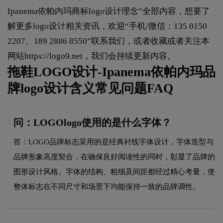
Ipanema依帕内玛商标logo设计理念”全部内容，想要了
解更多logo设计相关资讯，欢迎“手机/微信：135 0150
2207、189 2886 8550”联系我们，或者收藏或者关注本
网站
https://logo9.net
，我们会持续更新内容。
拖鞋LOGO设计-Ipanema依帕内玛品
牌logo设计含义常见问题FAQ
问：LOGOlogo使用的是什么字体？
1.
答：LOGO品牌标志采用的是经典衬线字体设计，字体造型与
品牌形象高度契合，在确保良好阅读性的同时，彰显了品牌的
图形设计风格。字体的结构、粗细及间距都经过精心考量，使
整体标志在不同尺寸和场景下均能保持一致的品牌调性。