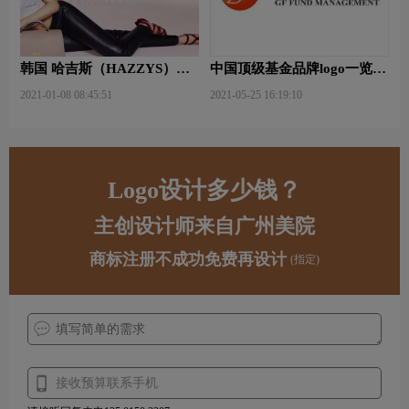
韩国 哈吉斯（HAZZYS）品
中国顶级基金品牌logo一览：
牌 更新LOGO
探索行业领先品牌
2021-01-08 08:45:51
2021-05-25 16:19:10
Logo设计多少钱？
主创设计师来自广州美院
商标注册不成功免费再设计
(指定)