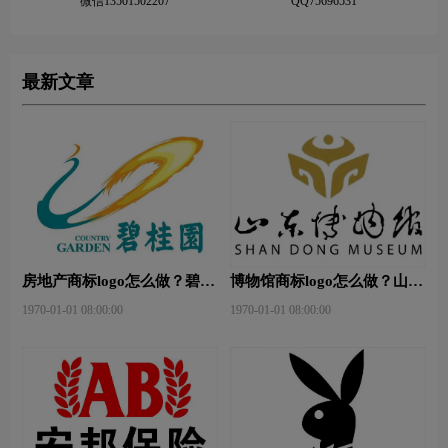
微信13501502207
QQ75696531
最新文章
房地产商标logo怎么做？碧桂
博物馆商标logo怎么做？山东
园-和裕房地品牌logo设计
省博物馆-首都博物馆品牌
1970-01-01 08:00:00
1970-01-01 08:00:00
logo设计