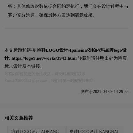
答：具体修改次数依据合同约定执行，我们会在设计过程中与
客户充分沟通，确保最终方案达到满意效果。
本文标题和链接
拖鞋LOGO设计-Ipanema依帕内玛品牌logo设
计:
https://logo9.net/works/3943.html
转载时请注明出处为诗宸
标志设计及本链接!
如有内容侵犯您的合法权益，请及时与我们联系
Email:75696531@qq.com，我们将第一时间安排删除。
发布于2021-04-09 14:29:23
相关文章推荐
凉鞋LOGO设计-AOKANG
皮鞋LOGO设计-KANGNAI